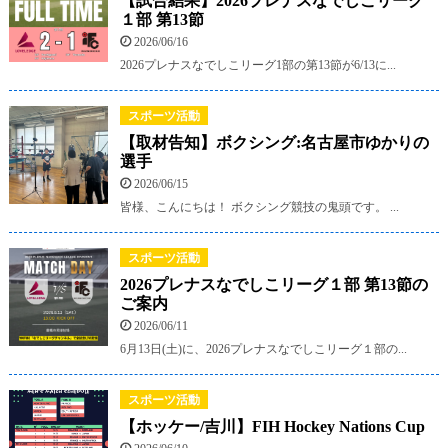
【試合結果】2026プレナスなでしこリーグ
１部 第13節
2026/06/16
2026プレナスなでしこリーグ1部の第13節が6/13に...
スポーツ活動
【取材告知】ボクシング:名古屋市ゆかりの
選手
2026/06/15
皆様、こんにちは！ ボクシング競技の鬼頭です。 ...
スポーツ活動
2026プレナスなでしこリーグ１部 第13節の
ご案内
2026/06/11
6月13日(土)に、2026プレナスなでしこリーグ１部の...
スポーツ活動
【ホッケー/吉川】FIH Hockey Nations Cup