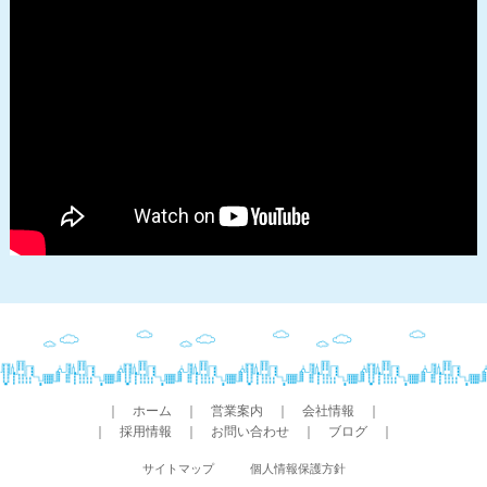
｜
ホーム
｜
営業案内
｜
会社情報
｜
｜
採用情報
｜
お問い合わせ
｜
ブログ
｜
サイトマップ
個人情報保護方針