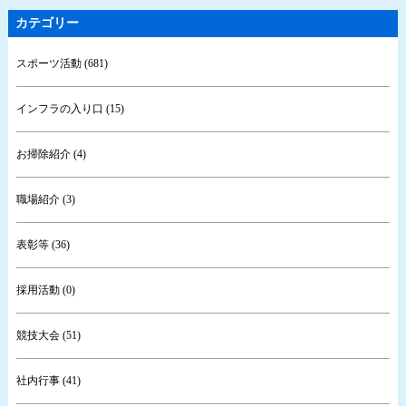
カテゴリー
スポーツ活動 (681)
インフラの入り口 (15)
お掃除紹介 (4)
職場紹介 (3)
表彰等 (36)
採用活動 (0)
競技大会 (51)
社内行事 (41)