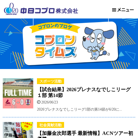
スポーツ活動
【試合結果】2026プレナスなでしこリーグ
１部 第14節
2026/06/23
2026プレナスなでしこリーグ1部の第14節が6/20に...
社会貢献活動
【加藤金次郎選手 最新情報】ACNツアー初