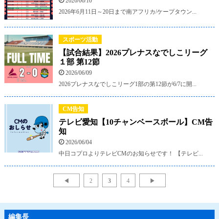
2026/06/10
2026年6月11日～20日まで南アフリカ/ケープタウン...
スポーツ活動
【試合結果】2026プレナスなでしこリーグ
１部 第12節
2026/06/09
2026プレナスなでしこリーグ1部の第12節が6/7に開...
CM告知
テレビ愛知【10チャンベースボール】CM告
知
2026/06/04
中日コプロよりテレビCMのお知らせです！ 【テレビ...
◀
2
3
4
▶
編集長