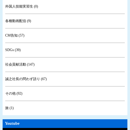
外国人技能実習生 (0)
各種動画配信 (9)
CM告知 (57)
SDGs (39)
社会貢献活動 (147)
誠之社長の問わず語り (67)
その他 (92)
旅 (1)
Youtube