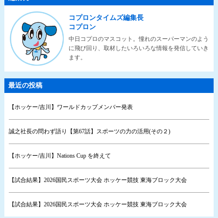
コプロンタイムズ編集長
コプロン
中日コプロのマスコット。憧れのスーパーマンのよう
に飛び回り、取材したいろいろな情報を発信していき
ます。
最近の投稿
【ホッケー/吉川】ワールドカップメンバー発表
誠之社長の問わず語り【第67話】スポーツの力の活用(その２)
【ホッケー/吉川】Nations Cup を終えて
【試合結果】2026国民スポーツ大会 ホッケー競技 東海ブロック大会
【試合結果】2026国民スポーツ大会 ホッケー競技 東海ブロック大会