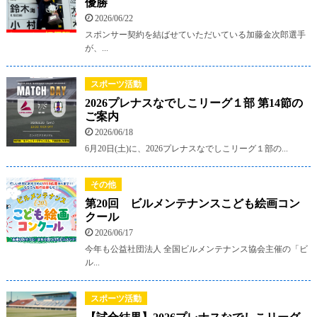
優勝
2026/06/22
スポンサー契約を結ばせていただいている加藤金次郎選手
が、...
スポーツ活動
2026プレナスなでしこリーグ１部 第14節の
ご案内
2026/06/18
6月20日(土)に、2026プレナスなでしこリーグ１部の...
その他
第20回 ビルメンテナンスこども絵画コン
クール
2026/06/17
今年も公益社団法人 全国ビルメンテナンス協会主催の「ビ
ル...
スポーツ活動