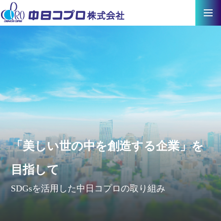
「美しい世の中を創造する企業」を
目指して
SDGsを活用した中日コプロの取り組み