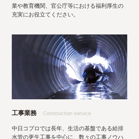
業や教育機関、官公庁等における福利厚生の
充実にお役立てください。
工事業務
Construction service
中日コプロでは長年、生活の基盤である給排
水管の更生工事を中心に、数々の工事ノウハ