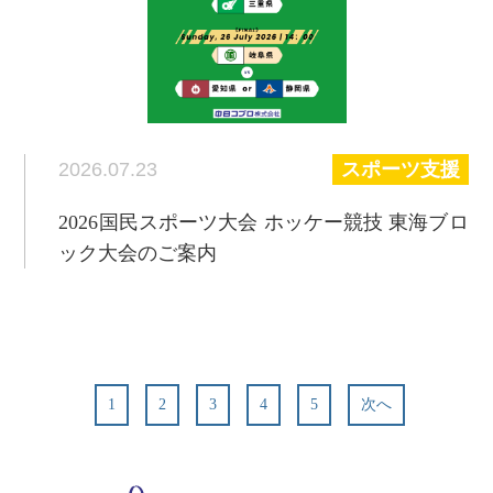
2026.07.23
スポーツ支援
2026国民スポーツ大会 ホッケー競技 東海ブロ
ック大会のご案内
1
2
3
4
5
次へ