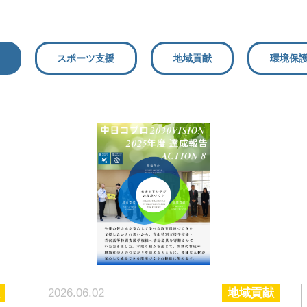
スポーツ支援
地域貢献
環境保
2026.06.02
地域貢献