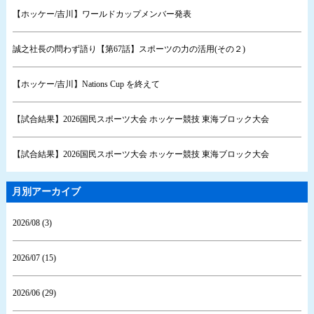
【ホッケー/吉川】ワールドカップメンバー発表
誠之社長の問わず語り【第67話】スポーツの力の活用(その２)
【ホッケー/吉川】Nations Cup を終えて
【試合結果】2026国民スポーツ大会 ホッケー競技 東海ブロック大会
【試合結果】2026国民スポーツ大会 ホッケー競技 東海ブロック大会
月別アーカイブ
2026/08 (3)
2026/07 (15)
2026/06 (29)