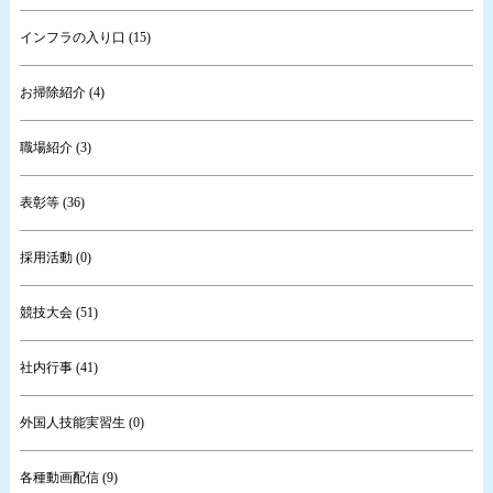
インフラの入り口 (15)
お掃除紹介 (4)
職場紹介 (3)
表彰等 (36)
採用活動 (0)
競技大会 (51)
社内行事 (41)
外国人技能実習生 (0)
各種動画配信 (9)