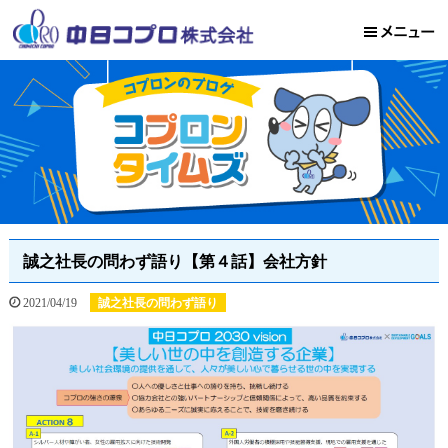
誠之社長の問わず語り【第４話】会社方針
2021/04/19
誠之社長の問わず語り