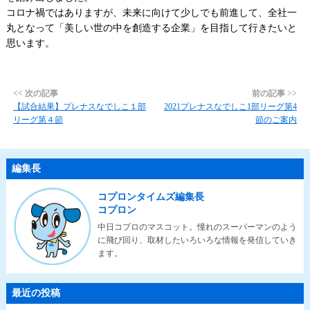
コロナ禍ではありますが、未来に向けて少しでも前進して、全社一
丸となって「美しい世の中を創造する企業」を目指して行きたいと
思います。
<< 次の記事
前の記事 >>
【試合結果】プレナスなでしこ１部
2021プレナスなでしこ1部リーグ第4
リーグ第４節
節のご案内
編集長
コプロンタイムズ編集長
コプロン
中日コプロのマスコット。憧れのスーパーマンのよう
に飛び回り、取材したいろいろな情報を発信していき
ます。
最近の投稿