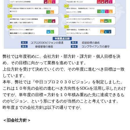
弊社では年度初めに、会社方針・部方針・課方針・個人目標を決
め、その目標に向かって業務を進めています。
上位方針を受けて決めていくので、その年度に進むべき目標は一致
しています。
本年、弊社では『中日コプロ２０３０ビジョン』を制定しました。
これは１０年先の会社の進むべき方向性を
SDGs
を活用し示したわけ
ですが、単年度の目標＝方針を１０年積み重ねた先に達成できるも
のがビジョン、という形にするのが当然のことと考えています。
昨年度までの会社方針は以下の通りですが、
＜旧会社方針＞