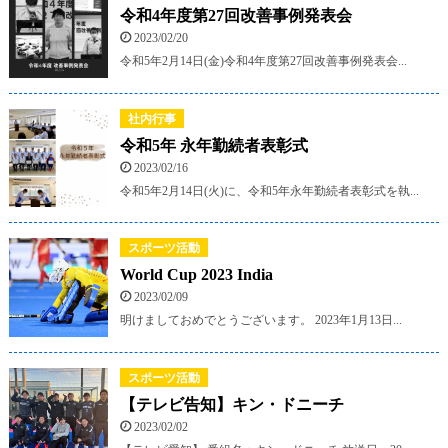
令和4年度第27回改善事例発表会
2023/02/20
令和5年2月14日(金)令和4年度第27回改善事例発表会...
社内行事
令和5年 永年勤続者表彰式
2023/02/16
令和5年2月14日(火)に、令和5年永年勤続者表彰式を執...
スポーツ活動
World Cup 2023 India
2023/02/09
明けましておめでとうございます。 2023年1月13日...
スポーツ活動
【テレビ告知】キン・ドニーチ
2023/02/02