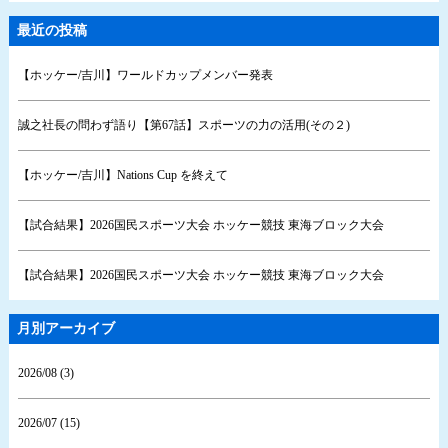
最近の投稿
【ホッケー/吉川】ワールドカップメンバー発表
誠之社長の問わず語り【第67話】スポーツの力の活用(その２)
【ホッケー/吉川】Nations Cup を終えて
【試合結果】2026国民スポーツ大会 ホッケー競技 東海ブロック大会
【試合結果】2026国民スポーツ大会 ホッケー競技 東海ブロック大会
月別アーカイブ
2026/08 (3)
2026/07 (15)