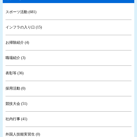
スポーツ活動 (681)
インフラの入り口 (15)
お掃除紹介 (4)
職場紹介 (3)
表彰等 (36)
採用活動 (0)
競技大会 (51)
社内行事 (41)
外国人技能実習生 (0)