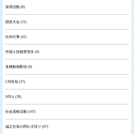
採用活動 (0)
競技大会 (51)
社内行事 (41)
外国人技能実習生 (0)
各種動画配信 (9)
CM告知 (57)
SDGs (39)
社会貢献活動 (147)
誠之社長の問わず語り (67)