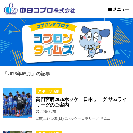
「2026年05月」の記事
スポーツ活動
高円宮牌2026ホッケー日本リーグ サムライ
リーグのご案内
2026/05/28
5/30(土)・5/31(日)にホッケー日本リーグ サム...