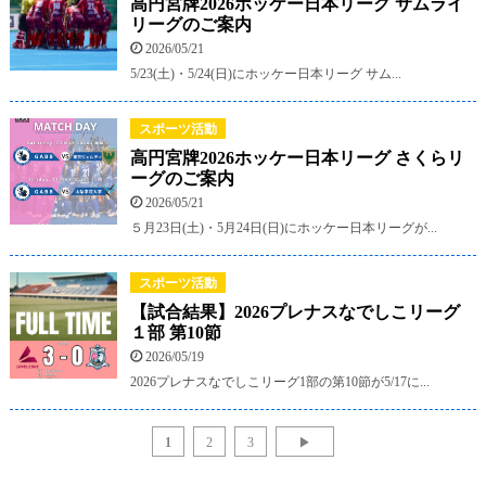
高円宮牌2026ホッケー日本リーグ サムライ
リーグのご案内
2026/05/21
5/23(土)・5/24(日)にホッケー日本リーグ サム...
スポーツ活動
高円宮牌2026ホッケー日本リーグ さくらリ
ーグのご案内
2026/05/21
５月23日(土)・5月24日(日)にホッケー日本リーグが...
スポーツ活動
【試合結果】2026プレナスなでしこリーグ
１部 第10節
2026/05/19
2026プレナスなでしこリーグ1部の第10節が5/17に...
1
2
3
▶