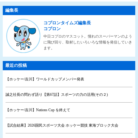
編集長
コプロンタイムズ編集長
コプロン
中日コプロのマスコット。憧れのスーパーマンのよう
に飛び回り、取材したいろいろな情報を発信していき
ます。
最近の投稿
【ホッケー/吉川】ワールドカップメンバー発表
誠之社長の問わず語り【第67話】スポーツの力の活用(その２)
【ホッケー/吉川】Nations Cup を終えて
【試合結果】2026国民スポーツ大会 ホッケー競技 東海ブロック大会