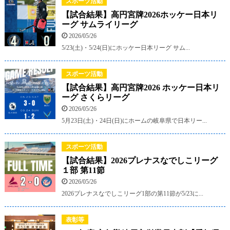
スポーツ活動
【試合結果】高円宮牌2026ホッケー日本リ
ーグ サムライリーグ
2026/05/26
5/23(土)・5/24(日)にホッケー日本リーグ サム...
スポーツ活動
【試合結果】高円宮牌2026 ホッケー日本リ
ーグ さくらリーグ
2026/05/26
5月23日(土)・24日(日)にホームの岐阜県で日本リー...
スポーツ活動
【試合結果】2026プレナスなでしこリーグ
１部 第11節
2026/05/26
2026プレナスなでしこリーグ1部の第11節が5/23に...
表彰等