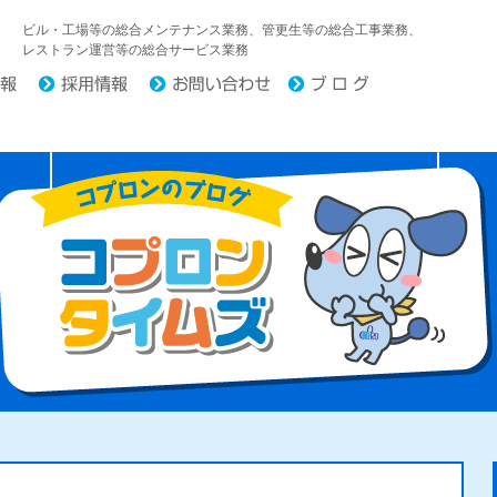
中日コプロ株式会社
ビル・工場等の総合メンテナンス業務、管更生等の総合工事業務、
レストラン運営等の総合サービス業務