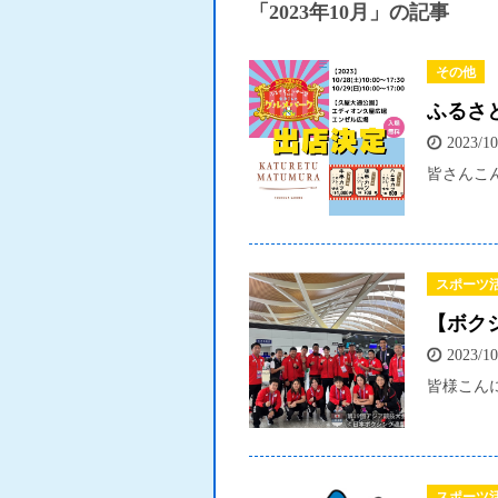
「2023年10月」の記事
その他
ふるさ
2023/10
皆さんこんに
スポーツ
【ボク
2023/10
皆様こんに
スポーツ