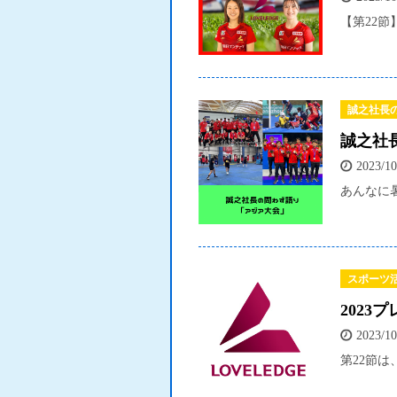
【第22節
誠之社長
誠之社
2023/10
あんなに
スポーツ
2023
2023/10
第22節は、