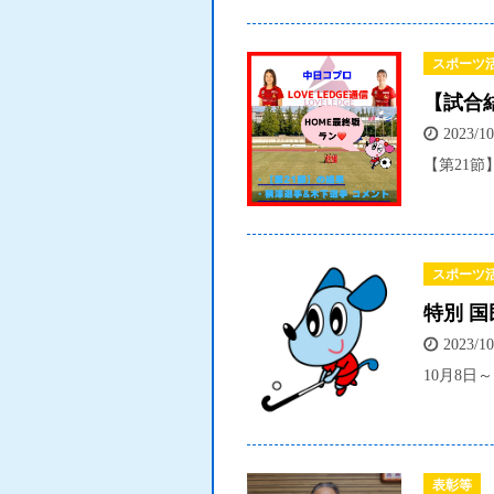
スポーツ
【試合
2023/10
【第21節
スポーツ
特別 国
2023/10
10月8日
表彰等