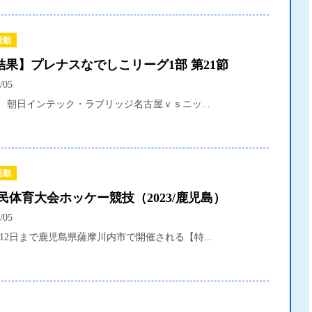
活動
結果】プレナスなでしこリーグ1部 第21節
/05
】 朝日インテック・ラブリッジ名古屋ｖｓニッ...
活動
民体育大会ホッケー競技（2023/鹿児島）
/05
～12日まで鹿児島県薩摩川内市で開催される【特...