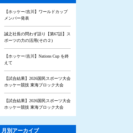
【ホッケー/吉川】ワールドカップ
メンバー発表
誠之社長の問わず語り【第67話】ス
ポーツの力の活用(その２)
【ホッケー/吉川】Nations Cup を終
えて
【試合結果】2026国民スポーツ大会
ホッケー競技 東海ブロック大会
【試合結果】2026国民スポーツ大会
ホッケー競技 東海ブロック大会
月別アーカイブ