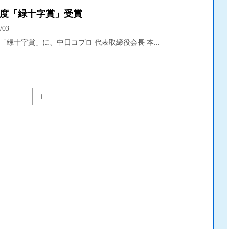
年度「緑十字賞」受賞
/03
「緑十字賞」に、中日コプロ 代表取締役会長 本...
1