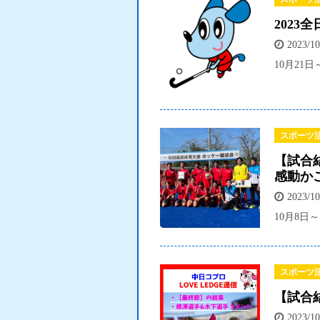
202
2023/10
10月21
スポーツ
【試合
感動か
2023/10
10月8日
スポーツ
【試合
2023/10