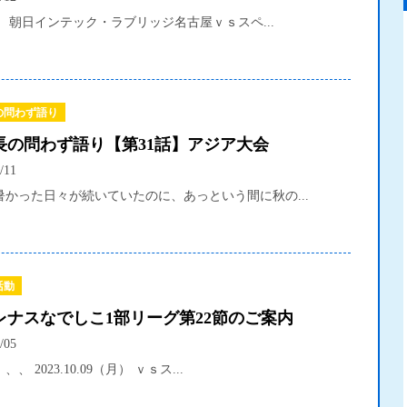
】 朝日インテック・ラブリッジ名古屋ｖｓスペ...
の問わず語り
長の問わず語り【第31話】アジア大会
/11
暑かった日々が続いていたのに、あっという間に秋の...
活動
プレナスなでしこ1部リーグ第22節のご案内
/05
、、 2023.10.09（月） ｖｓス...