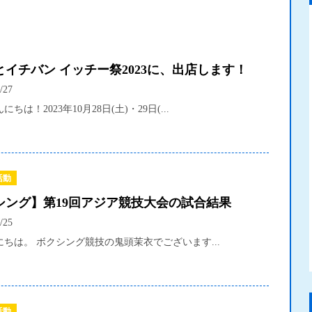
とイチバン イッチー祭2023に、出店します！
/27
ちは！2023年10月28日(土)・29日(...
活動
シング】第19回アジア競技大会の試合結果
/25
ちは。 ボクシング競技の鬼頭茉衣でございます...
活動