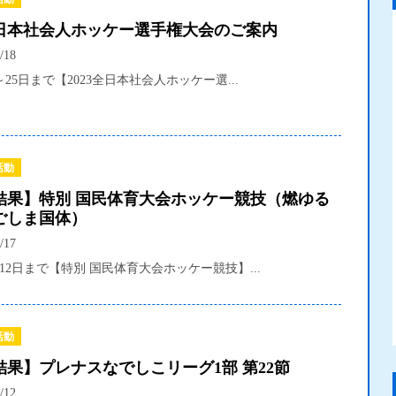
3全日本社会人ホッケー選手権大会のご案内
/18
日～25日まで【2023全日本社会人ホッケー選...
活動
結果】特別 国民体育大会ホッケー競技（燃ゆる
ごしま国体）
/17
～12日まで【特別 国民体育大会ホッケー競技】...
活動
結果】プレナスなでしこリーグ1部 第22節
/12