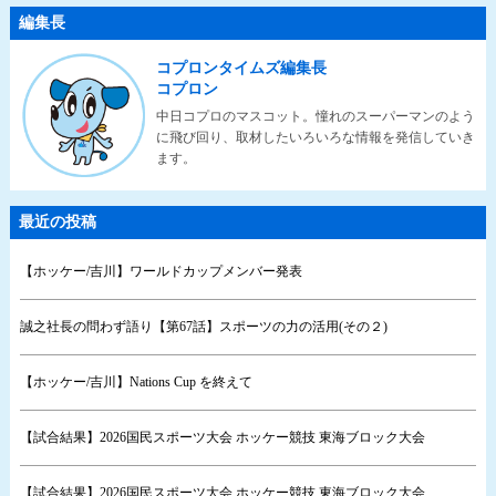
編集長
コプロンタイムズ編集長
コプロン
中日コプロのマスコット。憧れのスーパーマンのよう
に飛び回り、取材したいろいろな情報を発信していき
ます。
最近の投稿
【ホッケー/吉川】ワールドカップメンバー発表
誠之社長の問わず語り【第67話】スポーツの力の活用(その２)
【ホッケー/吉川】Nations Cup を終えて
【試合結果】2026国民スポーツ大会 ホッケー競技 東海ブロック大会
【試合結果】2026国民スポーツ大会 ホッケー競技 東海ブロック大会