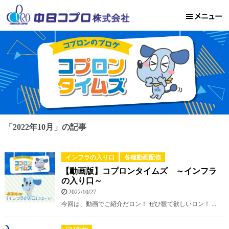
「2022年10月」の記事
インフラの入り口
各種動画配信
【動画版】コプロンタイムズ ～インフラ
の入り口～
2022/10/27
今回は、動画でご紹介だロン！ ぜひ観て欲しいロン！ ...