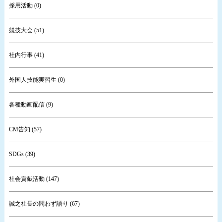
採用活動 (0)
競技大会 (51)
社内行事 (41)
外国人技能実習生 (0)
各種動画配信 (9)
CM告知 (57)
SDGs (39)
社会貢献活動 (147)
誠之社長の問わず語り (67)