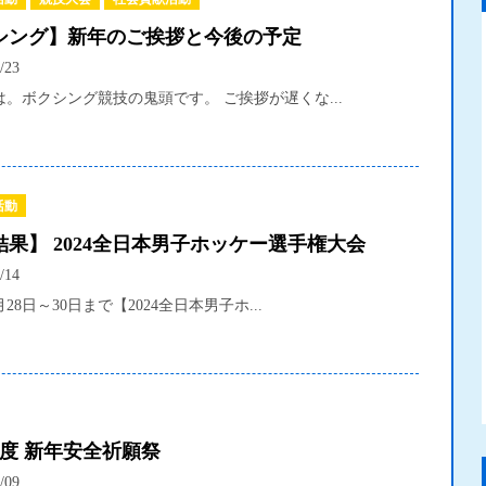
シング】新年のご挨拶と今後の予定
/23
。ボクシング競技の鬼頭です。 ご挨拶が遅くな...
活動
結果】 2024全日本男子ホッケー選手権大会
/14
2月28日～30日まで【2024全日本男子ホ...
年度 新年安全祈願祭
/09