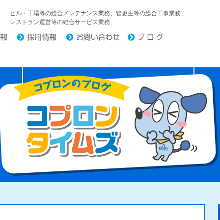
中日コプロ株式会社
ビル・工場等の総合メンテナンス業務、管更生等の総合工事業務、
レストラン運営等の総合サービス業務