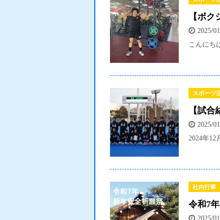
【ボク
2025/01
こんにちは
スポーツ
【試合
2025/01
2024年1
社内行事
令和7
2025/01