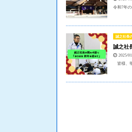
令和7年の
誠之社長
誠之社長
2025/01
皆様、明