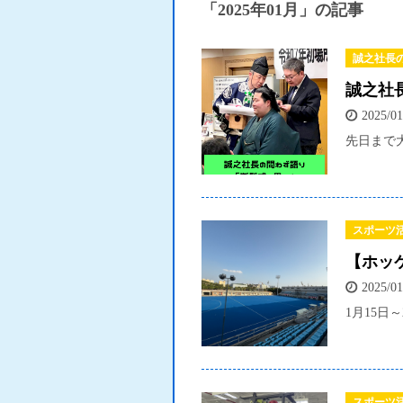
「2025年01月」の記事
誠之社長
誠之社
2025/01
先日まで
スポーツ
【ホッケ
2025/01
1月15日～
スポーツ