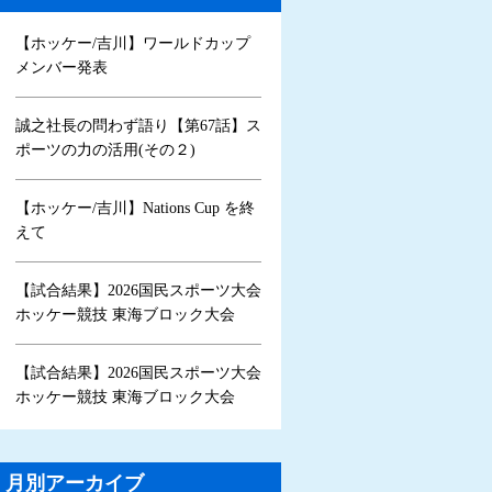
【ホッケー/吉川】ワールドカップ
メンバー発表
誠之社長の問わず語り【第67話】ス
ポーツの力の活用(その２)
【ホッケー/吉川】Nations Cup を終
えて
【試合結果】2026国民スポーツ大会
ホッケー競技 東海ブロック大会
【試合結果】2026国民スポーツ大会
ホッケー競技 東海ブロック大会
月別アーカイブ