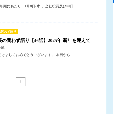
年頭にあたり、1月8日(水)、当社役員及び中日...
の問わず語り
の問わず語り【46話】2025年 新年を迎えて
/06
けましておめでとうございます。 本日から...
1