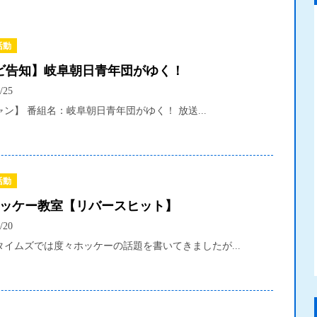
活動
ビ告知】岐阜朝日青年団がゆく！
/25
ン】 番組名：岐阜朝日青年団がゆく！ 放送...
活動
ホッケー教室【リバースヒット】
/20
タイムズでは度々ホッケーの話題を書いてきましたが...