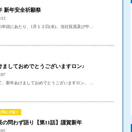
年 新年安全祈願祭
/13
年頭にあたり、1月１２日(水)、当社役員及び中...
けましておめでとうございますロン♪
/07
、新年あけましておめでとうございますロン。 ...
の問わず語り
長の問わず語り【第11話】謹賀新年
/05