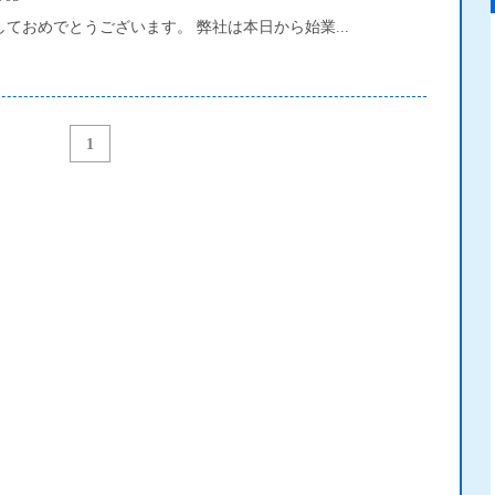
ておめでとうございます。 弊社は本日から始業...
1