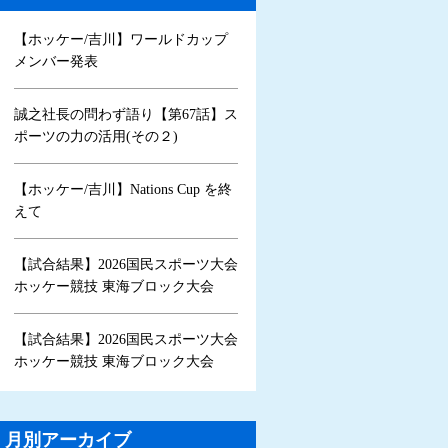
【ホッケー/吉川】ワールドカップ
メンバー発表
誠之社長の問わず語り【第67話】ス
ポーツの力の活用(その２)
【ホッケー/吉川】Nations Cup を終
えて
【試合結果】2026国民スポーツ大会
ホッケー競技 東海ブロック大会
【試合結果】2026国民スポーツ大会
ホッケー競技 東海ブロック大会
月別アーカイブ