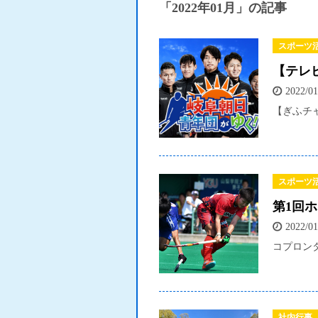
「2022年01月」の記事
スポーツ
【テレ
2022/01
【ぎふチャ
スポーツ
第1回
2022/01
コプロン
社内行事