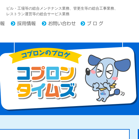
中日コプロ株式会社
ビル・工場等の総合メンテナンス業務、管更生等の総合工事業務、
レストラン運営等の総合サービス業務