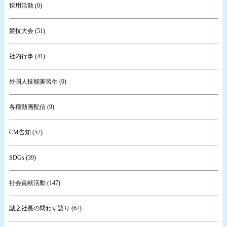
採用活動 (0)
競技大会 (51)
社内行事 (41)
外国人技能実習生 (0)
各種動画配信 (9)
CM告知 (57)
SDGs (39)
社会貢献活動 (147)
誠之社長の問わず語り (67)