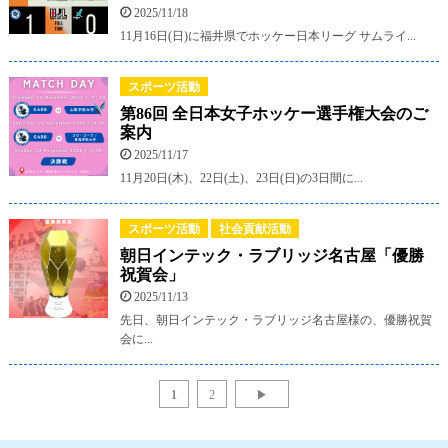
2025/11/18
11月16日(日)に福井県でホッケー日本リーグ サムライ...
スポーツ活動
第86回 全日本女子ホッケー選手権大会のご
案内
2025/11/17
11月20日(木)、22日(土)、23日(日)の3日間に...
スポーツ活動
社会貢献活動
朝日インテック・ラブリッジ名古屋「優勝
祝賀会」
2025/11/13
先日、朝日インテック・ラブリッジ名古屋様の、優勝祝賀
会に...
1
2
▶