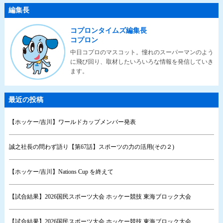
編集長
コプロンタイムズ編集長
コプロン
中日コプロのマスコット。憧れのスーパーマンのよう
に飛び回り、取材したいろいろな情報を発信していき
ます。
最近の投稿
【ホッケー/吉川】ワールドカップメンバー発表
誠之社長の問わず語り【第67話】スポーツの力の活用(その２)
【ホッケー/吉川】Nations Cup を終えて
【試合結果】2026国民スポーツ大会 ホッケー競技 東海ブロック大会
【試合結果】2026国民スポーツ大会 ホッケー競技 東海ブロック大会