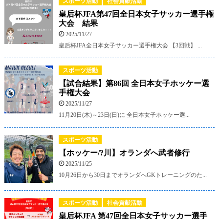
スポーツ活動
社会貢献活動
皇后杯JFA第47回全日本女子サッカー選手権
大会 結果
2025/11/27
皇后杯JFA全日本女子サッカー選手権大会 【3回戦】 ...
スポーツ活動
【試合結果】第86回 全日本女子ホッケー選
手権大会
2025/11/27
11月20日(木)～23日(日)に 全日本女子ホッケー選...
スポーツ活動
【ホッケー/?川】オランダへ武者修行
2025/11/25
10月26日から30日までオランダへGKトレーニングのた...
スポーツ活動
社会貢献活動
皇后杯JFA 第47回全日本女子サッカー選手