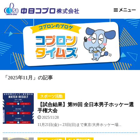
「2025年11月」の記事
スポーツ活動
【試合結果】第99回 全日本男子ホッケー選
手権大会
2025/11/28
11月21日(金)～23日(日)まで東京/大井ホッケー場...