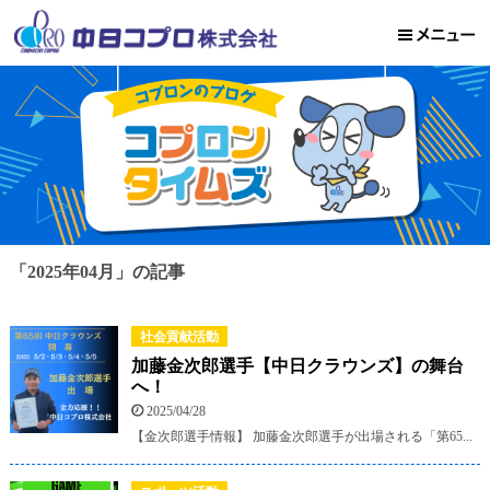
「2025年04月」の記事
社会貢献活動
加藤金次郎選手【中日クラウンズ】の舞台
へ！
2025/04/28
【金次郎選手情報】 加藤金次郎選手が出場される「第65...