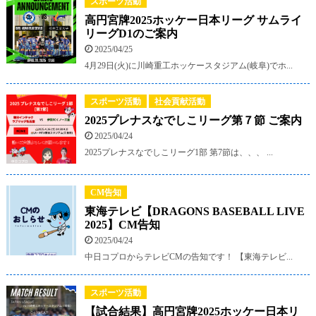
スポーツ活動
高円宮牌2025ホッケー日本リーグ サムライ
リーグD1のご案内
2025/04/25
4月29日(火)に川崎重工ホッケースタジアム(岐阜)でホ...
スポーツ活動
社会貢献活動
2025プレナスなでしこリーグ第７節 ご案内
2025/04/24
2025プレナスなでしこリーグ1部 第7節は、、、 ...
CM告知
東海テレビ【DRAGONS BASEBALL LIVE
2025】CM告知
2025/04/24
中日コプロからテレビCMの告知です！ 【東海テレビ...
スポーツ活動
【試合結果】高円宮牌2025ホッケー日本リ