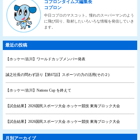
コプロンタイムズ編集長
コプロン
中日コプロのマスコット。憧れのスーパーマンのよう
に飛び回り、取材したいろいろな情報を発信していき
ます。
最近の投稿
【ホッケー/吉川】ワールドカップメンバー発表
誠之社長の問わず語り【第67話】スポーツの力の活用(その２)
【ホッケー/吉川】Nations Cup を終えて
【試合結果】2026国民スポーツ大会 ホッケー競技 東海ブロック大会
【試合結果】2026国民スポーツ大会 ホッケー競技 東海ブロック大会
月別アーカイブ