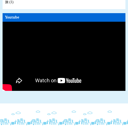
旅 (1)
Youtube