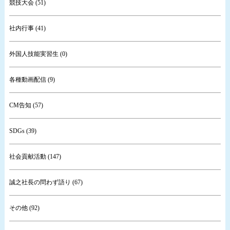
競技大会 (51)
社内行事 (41)
外国人技能実習生 (0)
各種動画配信 (9)
CM告知 (57)
SDGs (39)
社会貢献活動 (147)
誠之社長の問わず語り (67)
その他 (92)