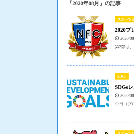
「2020年08月」の記事
スポーツ
202
2020/08
第2節は、、
SDGs
SDGs
2020/08
中日コプロ
スポーツ