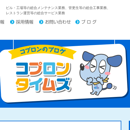
中日コプロ株式会社
ビル・工場等の総合メンテナンス業務、管更生等の総合工事業務、
レストラン運営等の総合サービス業務