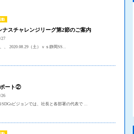
活動
0プレナスチャレンジリーグ第2節のご案内
/27
、 2020.08.29（土）ｖｓ静岡SS...
レポート②
/26
SDGsビジョンでは、社長と各部署の代表で ...
活動