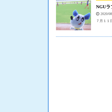
NGU
2020/08
７月１１