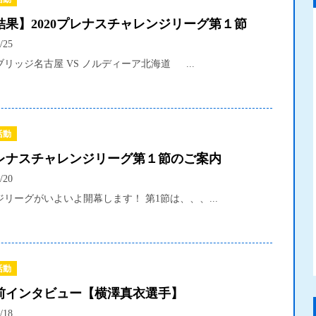
結果】2020プレナスチャレンジリーグ第１節
/25
リッジ名古屋 VS ノルディーア北海道 ...
活動
0プレナスチャレンジリーグ第１節のご案内
/20
リーグがいよいよ開幕します！ 第1節は、、、...
活動
前インタビュー【横澤真衣選手】
/18