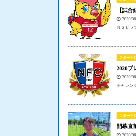
【試合
2020/08
ＮＧＵラブ
スポーツ
202
2020/08
チャレンジ
スポーツ
開幕直
2020/08