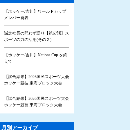
【ホッケー/吉川】ワールドカップ
メンバー発表
誠之社長の問わず語り【第67話】ス
ポーツの力の活用(その２)
【ホッケー/吉川】Nations Cup を終
えて
【試合結果】2026国民スポーツ大会
ホッケー競技 東海ブロック大会
【試合結果】2026国民スポーツ大会
ホッケー競技 東海ブロック大会
月別アーカイブ