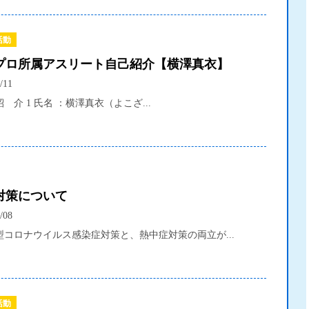
活動
プロ所属アスリート自己紹介【横澤真衣】
/11
 介 1 氏名 ：横澤真衣（よこざ...
対策について
/08
型コロナウイルス感染症対策と、熱中症対策の両立が...
活動