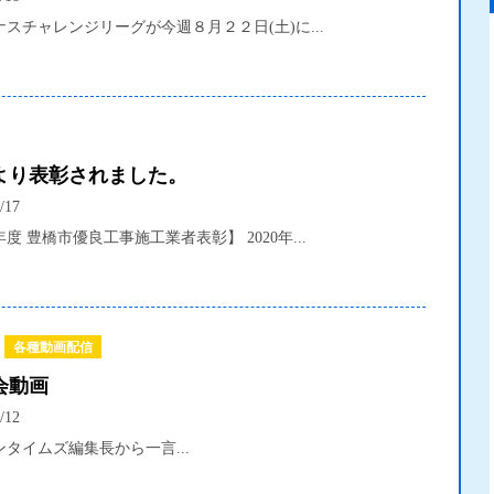
レナスチャレンジリーグが今週８月２２日(土)に...
より表彰されました。
/17
度 豊橋市優良工事施工業者表彰】 2020年...
各種動画配信
会動画
/12
タイムズ編集長から一言...