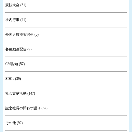
競技大会 (51)
社内行事 (41)
外国人技能実習生 (0)
各種動画配信 (9)
CM告知 (57)
SDGs (39)
社会貢献活動 (147)
誠之社長の問わず語り (67)
その他 (92)