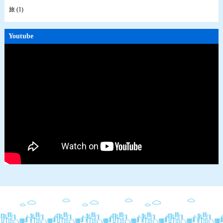
旅 (1)
Youtube