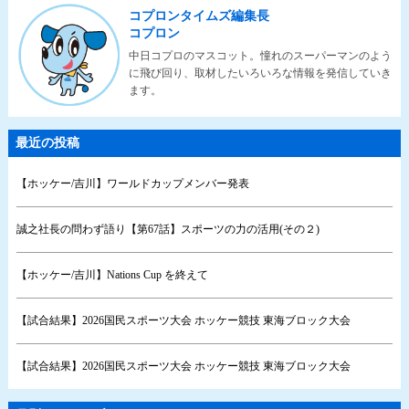
コプロンタイムズ編集長
コプロン
中日コプロのマスコット。憧れのスーパーマンのよう
に飛び回り、取材したいろいろな情報を発信していき
ます。
最近の投稿
【ホッケー/吉川】ワールドカップメンバー発表
誠之社長の問わず語り【第67話】スポーツの力の活用(その２)
【ホッケー/吉川】Nations Cup を終えて
【試合結果】2026国民スポーツ大会 ホッケー競技 東海ブロック大会
【試合結果】2026国民スポーツ大会 ホッケー競技 東海ブロック大会