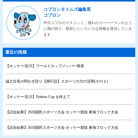
コプロンタイムズ編集長
コプロン
中日コプロのマスコット。憧れのスーパーマンのよう
に飛び回り、取材したいろいろな情報を発信していき
ます。
最近の投稿
【ホッケー/吉川】ワールドカップメンバー発表
誠之社長の問わず語り【第67話】スポーツの力の活用(その２)
【ホッケー/吉川】Nations Cup を終えて
【試合結果】2026国民スポーツ大会 ホッケー競技 東海ブロック大会
【試合結果】2026国民スポーツ大会 ホッケー競技 東海ブロック大会