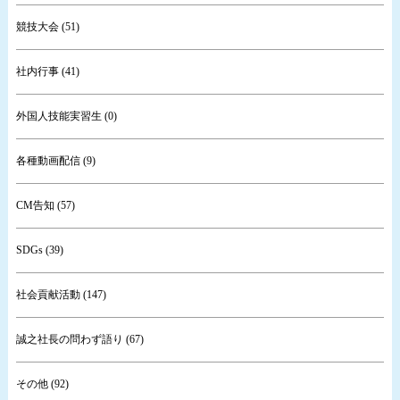
競技大会 (51)
社内行事 (41)
外国人技能実習生 (0)
各種動画配信 (9)
CM告知 (57)
SDGs (39)
社会貢献活動 (147)
誠之社長の問わず語り (67)
その他 (92)