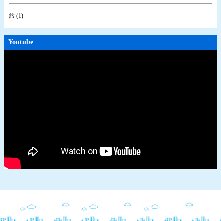
旅 (1)
Youtube