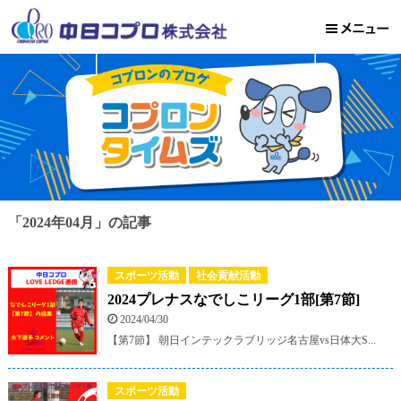
「2024年04月」の記事
スポーツ活動
社会貢献活動
2024プレナスなでしこリーグ1部[第7節]
2024/04/30
【第7節】 朝日インテックラブリッジ名古屋vs日体大S...
スポーツ活動