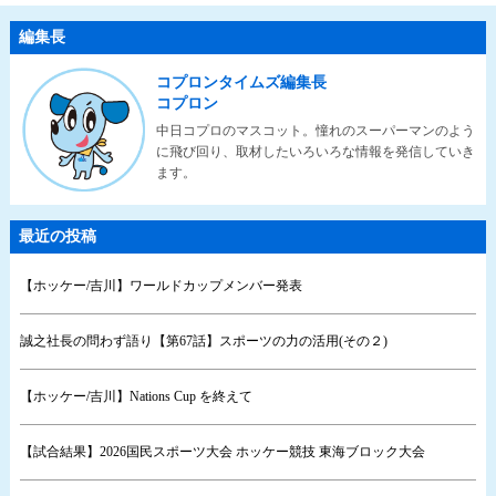
編集長
コプロンタイムズ編集長
コプロン
中日コプロのマスコット。憧れのスーパーマンのよう
に飛び回り、取材したいろいろな情報を発信していき
ます。
最近の投稿
【ホッケー/吉川】ワールドカップメンバー発表
誠之社長の問わず語り【第67話】スポーツの力の活用(その２)
【ホッケー/吉川】Nations Cup を終えて
【試合結果】2026国民スポーツ大会 ホッケー競技 東海ブロック大会