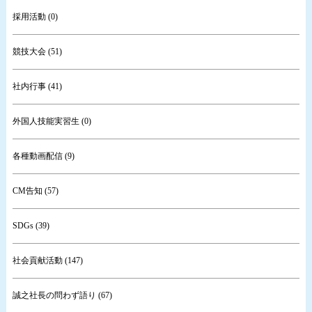
採用活動 (0)
競技大会 (51)
社内行事 (41)
外国人技能実習生 (0)
各種動画配信 (9)
CM告知 (57)
SDGs (39)
社会貢献活動 (147)
誠之社長の問わず語り (67)