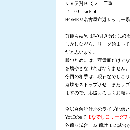
ｖｓ伊賀FCくノ一三重
14：00 kick off
HOME＠名古屋市港サッカー場
前節も結果は0-0引き分けに終
しかしながら、リーグ始まって
だと思います。
勝つためには、守備面だけでな
を増やさなければなりません。
今回の相手は、現在なでしこリ
連勝をストップさせ、またラブ
ますので、応援よろしくお願い
全試合解説付きのライブ配信と
YouTubeで
【なでしこリーグチ
各節 6 試合、22 節計 132 