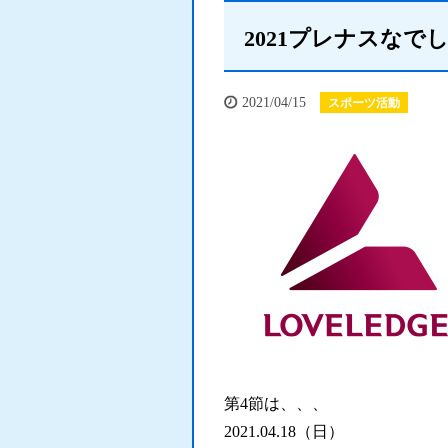
2021プレナスなで
2021/04/15
スポーツ活動
第4節は、、、
2021.04.18（日）