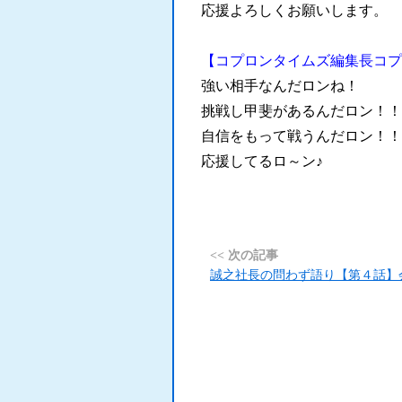
応援よろしくお願いします。
【コプロンタイムズ編集長コプ
強い相手なんだロンね！
挑戦し甲斐があるんだロン！！
自信をもって戦うんだロン！！
応援してるロ～ン♪
<< 次の記事
誠之社長の問わず語り【第４話】