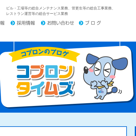
中日コプロ株式会社
ビル・工場等の総合メンテナンス業務、管更生等の総合工事業務、
レストラン運営等の総合サービス業務