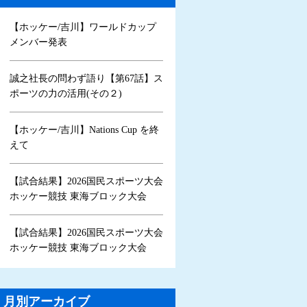
【ホッケー/吉川】ワールドカップ
メンバー発表
誠之社長の問わず語り【第67話】ス
ポーツの力の活用(その２)
【ホッケー/吉川】Nations Cup を終
えて
【試合結果】2026国民スポーツ大会
ホッケー競技 東海ブロック大会
【試合結果】2026国民スポーツ大会
ホッケー競技 東海ブロック大会
月別アーカイブ