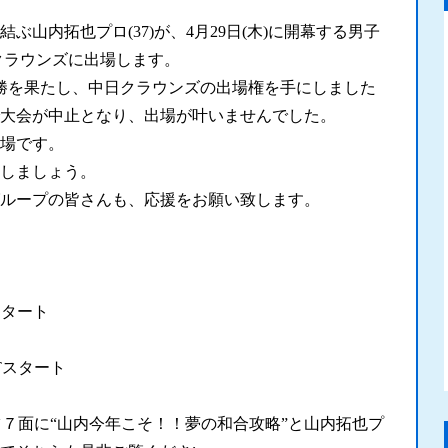
ぶ山内拓也プロ(37)が、4月29日(木)に開幕する男子
日クラウンズに出場します。
勝を果たし、中日クラウンズの出場権を手にしました
大会が中止となり、出場が叶いませんでした。
場です。
しましょう。
ループの皆さんも、応援をお願い致します。
スタート
スタート
ツ７面に“山内今年こそ！！夢の和合攻略”と山内拓也プ