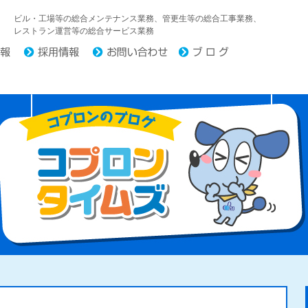
中日コプロ株式会社
ビル・工場等の総合メンテナンス業務、管更生等の総合工事業務、
レストラン運営等の総合サービス業務