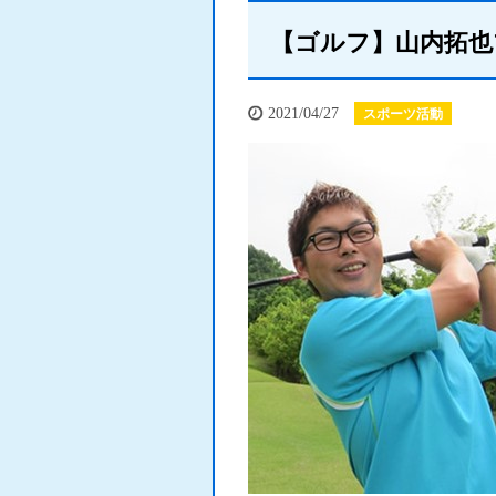
【ゴルフ】山内拓也
2021/04/27
スポーツ活動