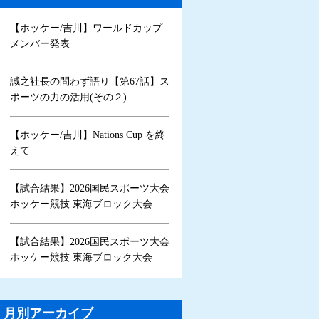
【ホッケー/吉川】ワールドカップ
メンバー発表
誠之社長の問わず語り【第67話】ス
ポーツの力の活用(その２)
【ホッケー/吉川】Nations Cup を終
えて
【試合結果】2026国民スポーツ大会
ホッケー競技 東海ブロック大会
【試合結果】2026国民スポーツ大会
ホッケー競技 東海ブロック大会
月別アーカイブ