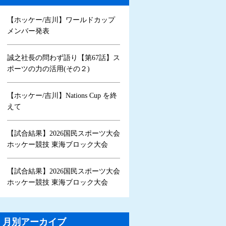
【ホッケー/吉川】ワールドカップ
メンバー発表
誠之社長の問わず語り【第67話】ス
ポーツの力の活用(その２)
【ホッケー/吉川】Nations Cup を終
えて
【試合結果】2026国民スポーツ大会
ホッケー競技 東海ブロック大会
【試合結果】2026国民スポーツ大会
ホッケー競技 東海ブロック大会
月別アーカイブ