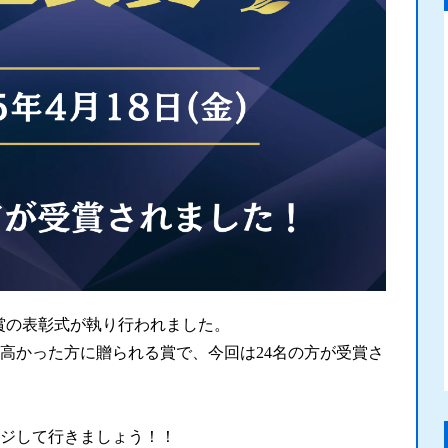
 社長賞の表彰式が執り行われました。
高かった方に贈られる賞で、今回は24名の方が受賞さ
ジして行きましょう！！