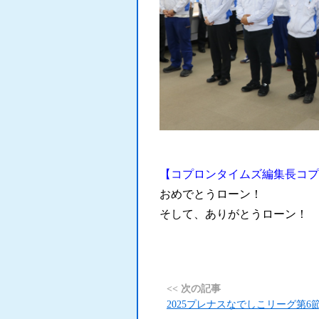
【コプロンタイムズ編集長コプ
おめでとうローン！
そして、ありがとうローン！
<< 次の記事
2025プレナスなでしこリーグ第6