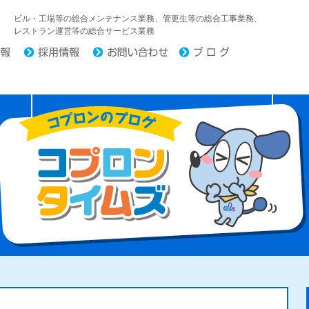
中日コプロ株式会社
ビル・工場等の総合メンテナンス業務、管更生等の総合工事業務、
レストラン運営等の総合サービス業務