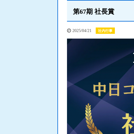
第67期 社長賞
2025/04/21
社内行事