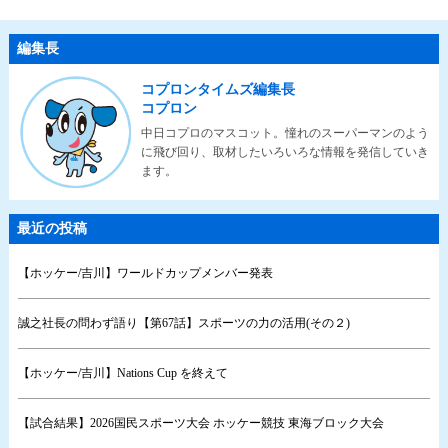
編集長
コプロンタイムズ編集長
コプロン
中日コプロのマスコット。憧れのスーパーマンのよう
に飛び回り、取材したいろいろな情報を発信していき
ます。
最近の投稿
【ホッケー/吉川】ワールドカップメンバー発表
誠之社長の問わず語り【第67話】スポーツの力の活用(その２)
【ホッケー/吉川】Nations Cup を終えて
【試合結果】2026国民スポーツ大会 ホッケー競技 東海ブロック大会