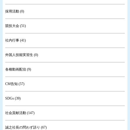
採用活動 (0)
競技大会 (51)
社内行事 (41)
外国人技能実習生 (0)
各種動画配信 (9)
CM告知 (57)
SDGs (39)
社会貢献活動 (147)
誠之社長の問わず語り (67)