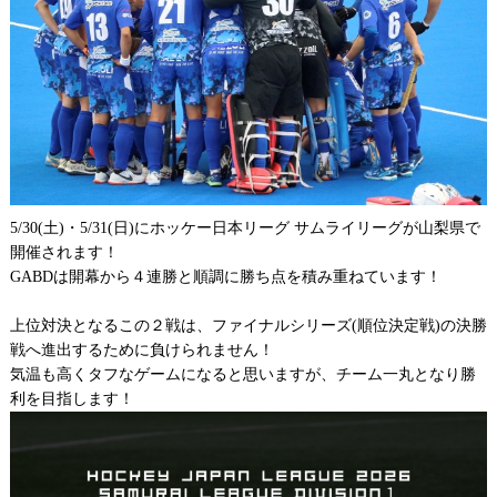
5/30(土)・5/31(日)にホッケー日本リーグ サムライリーグが山梨県で
開催されます！
GABDは開幕から４連勝と順調に勝ち点を積み重ねています！
上位対決となるこの２戦は、ファイナルシリーズ(順位決定戦)の決勝
戦へ進出するために負けられません！
気温も高くタフなゲームになると思いますが、チーム一丸となり勝
利を目指します！