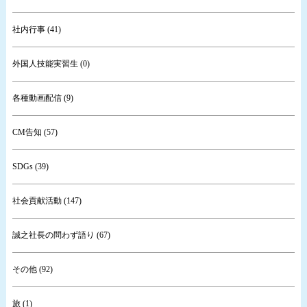
社内行事 (41)
外国人技能実習生 (0)
各種動画配信 (9)
CM告知 (57)
SDGs (39)
社会貢献活動 (147)
誠之社長の問わず語り (67)
その他 (92)
旅 (1)