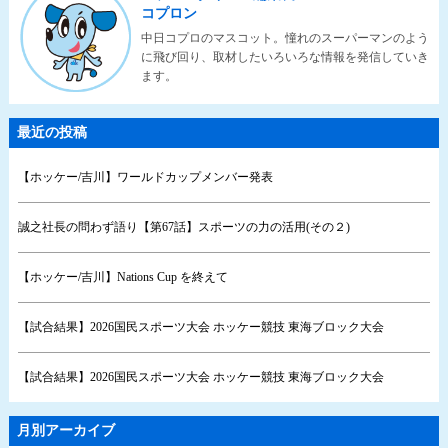
コプロン
中日コプロのマスコット。憧れのスーパーマンのよう
に飛び回り、取材したいろいろな情報を発信していき
ます。
最近の投稿
【ホッケー/吉川】ワールドカップメンバー発表
誠之社長の問わず語り【第67話】スポーツの力の活用(その２)
【ホッケー/吉川】Nations Cup を終えて
【試合結果】2026国民スポーツ大会 ホッケー競技 東海ブロック大会
【試合結果】2026国民スポーツ大会 ホッケー競技 東海ブロック大会
月別アーカイブ