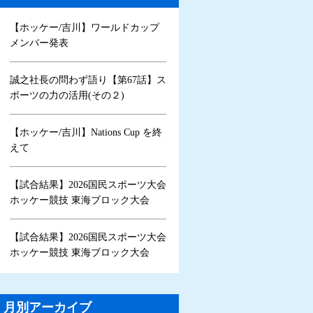
【ホッケー/吉川】ワールドカップ
メンバー発表
誠之社長の問わず語り【第67話】ス
ポーツの力の活用(その２)
【ホッケー/吉川】Nations Cup を終
えて
【試合結果】2026国民スポーツ大会
ホッケー競技 東海ブロック大会
【試合結果】2026国民スポーツ大会
ホッケー競技 東海ブロック大会
月別アーカイブ