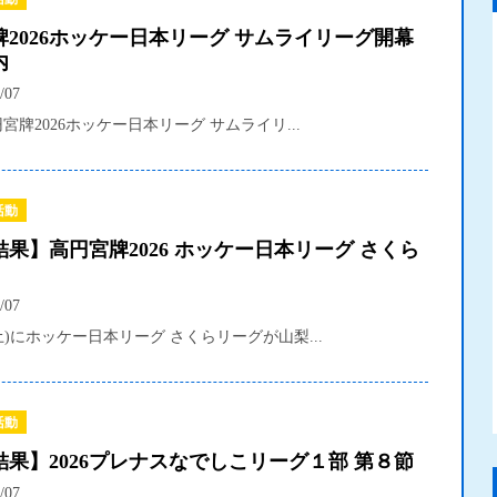
牌2026ホッケー日本リーグ サムライリーグ開幕
内
/07
高円宮牌2026ホッケー日本リーグ サムライリ...
活動
果】高円宮牌2026 ホッケー日本リーグ さくら
/07
(土)にホッケー日本リーグ さくらリーグが山梨...
活動
結果】2026プレナスなでしこリーグ１部 第８節
/07