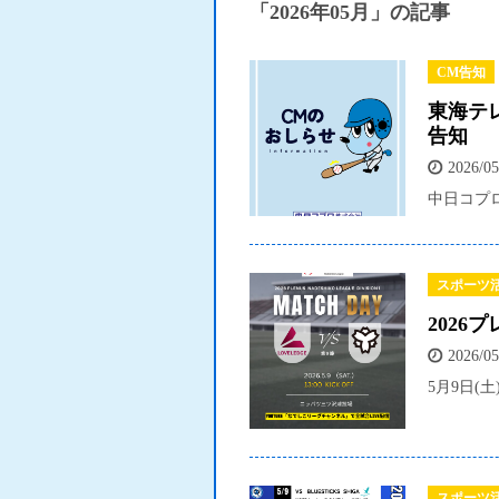
「2026年05月」の記事
CM告知
東海テレビ
告知
2026/05
中日コプロ
スポーツ
202
2026/05
5月9日(
スポーツ