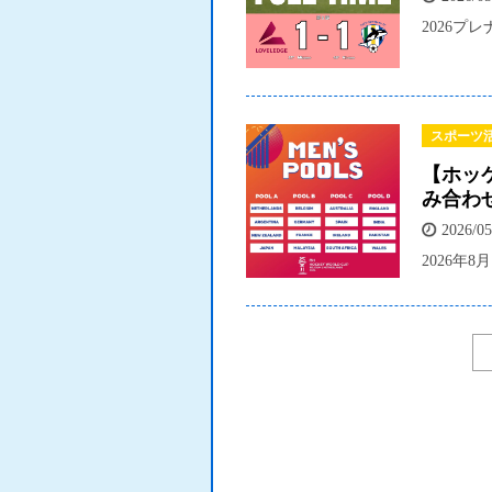
2026プ
スポーツ
【ホッケ
み合わ
2026/05
2026年