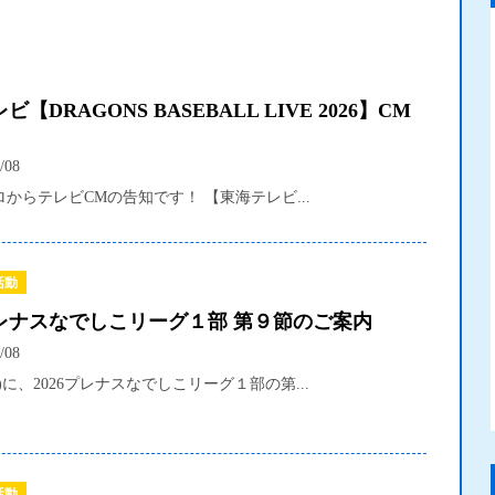
【DRAGONS BASEBALL LIVE 2026】CM
/08
からテレビCMの告知です！ 【東海テレビ...
活動
6プレナスなでしこリーグ１部 第９節のご案内
/08
土)に、2026プレナスなでしこリーグ１部の第...
活動