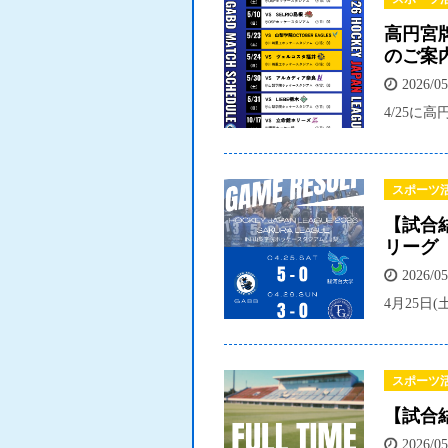
高円宮
のご案
2026/05
4/25に
スポーツ
【試合結
リーグ
2026/05
4月25日
スポーツ
【試合
2026/05