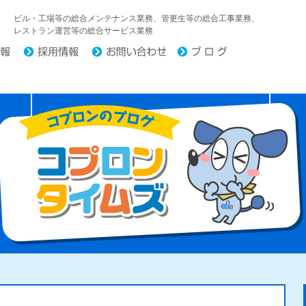
中日コプロ株式会社
ビル・工場等の総合メンテナンス業務、管更生等の総合工事業務、
レストラン運営等の総合サービス業務