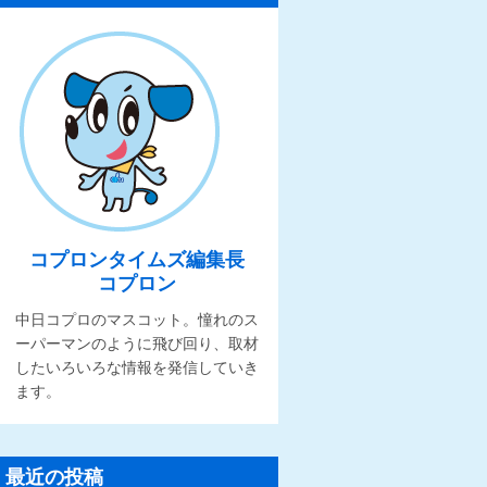
コプロンタイムズ編集長
コプロン
中日コプロのマスコット。憧れのス
ーパーマンのように飛び回り、取材
したいろいろな情報を発信していき
ます。
最近の投稿