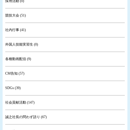
採用活動 (0)
競技大会 (51)
社内行事 (41)
外国人技能実習生 (0)
各種動画配信 (9)
CM告知 (57)
SDGs (39)
社会貢献活動 (147)
誠之社長の問わず語り (67)