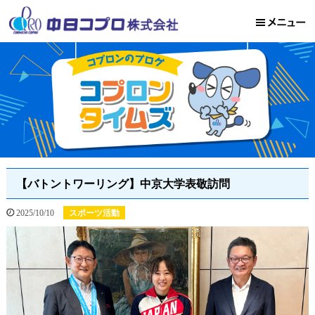
【バトントワーリング】中京大学表敬訪問
2025/10/10
スポーツ活動