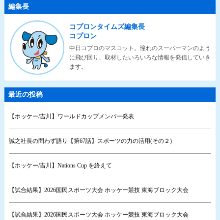
編集長
コプロンタイムズ編集長
コプロン
中日コプロのマスコット。憧れのスーパーマンのよう
に飛び回り、取材したいろいろな情報を発信していき
ます。
最近の投稿
【ホッケー/吉川】ワールドカップメンバー発表
誠之社長の問わず語り【第67話】スポーツの力の活用(その２)
【ホッケー/吉川】Nations Cup を終えて
【試合結果】2026国民スポーツ大会 ホッケー競技 東海ブロック大会
【試合結果】2026国民スポーツ大会 ホッケー競技 東海ブロック大会