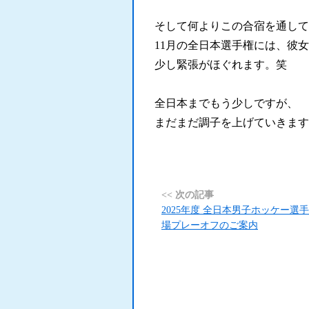
.
そして何よりこの合宿を通して
11月の全日本選手権には、彼
少し緊張がほぐれます。笑
全日本までもう少しですが、
まだまだ調子を上げていきます
<< 次の記事
2025年度 全日本男子ホッケー選
場プレーオフのご案内