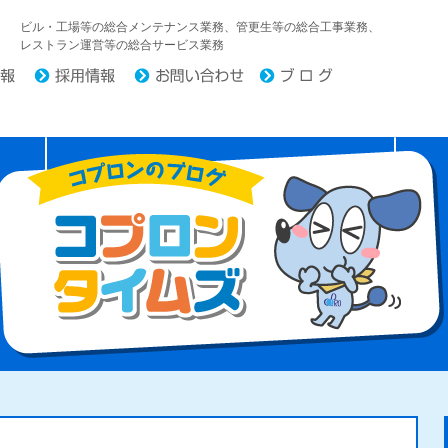
中日コプロ株式会社
ビル・工場等の総合メンテナンス業務、管更生等の総合工事業務、
レストラン運営等の総合サービス業務