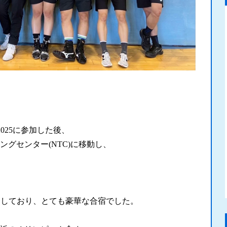
nship2025に参加した後、
グセンター(NTC)
に移動し、
合しており、とても豪華な合宿でした。