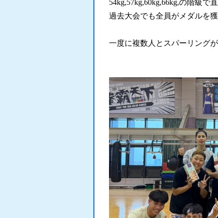
54kg,57kg,60kg,66kg,
過去大会でも全員がメダルを獲
一度に複数人とスパーリングが
.
.