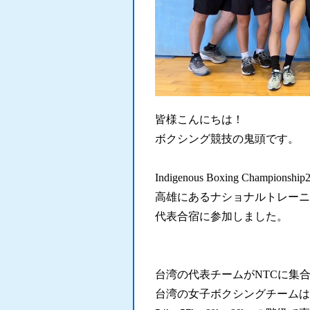
皆様こんにちは！
ボクシング競技の鬼頭です。
Indigenous Boxing Champio
高雄にあるナショナルトレーニン
代表合宿に参加しました。
.
.
台湾の代表チームがNTCに集
台湾の女子ボクシングチームは