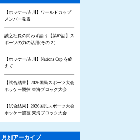
【ホッケー/吉川】ワールドカップ
メンバー発表
誠之社長の問わず語り【第67話】ス
ポーツの力の活用(その２)
【ホッケー/吉川】Nations Cup を終
えて
【試合結果】2026国民スポーツ大会
ホッケー競技 東海ブロック大会
【試合結果】2026国民スポーツ大会
ホッケー競技 東海ブロック大会
月別アーカイブ