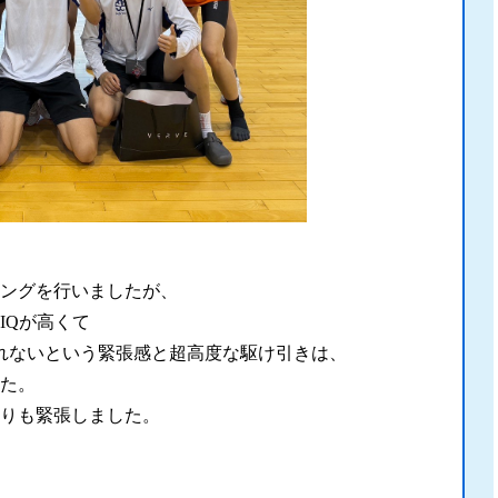
リングを行いましたが、
IQが高くて
れないという緊張感と超高度な駆け引きは、
た。
りも緊張しました。