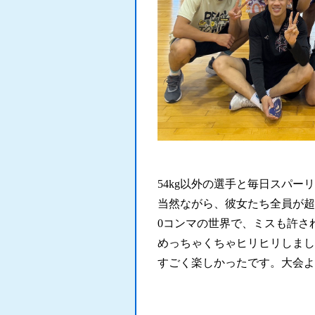
.
54kg以外の選手と毎日スパー
当然ながら、彼女たち全員が超
0コンマの世界で、ミスも許さ
めっちゃくちゃヒリヒリしまし
すごく楽しかったです。大会よ
.
.