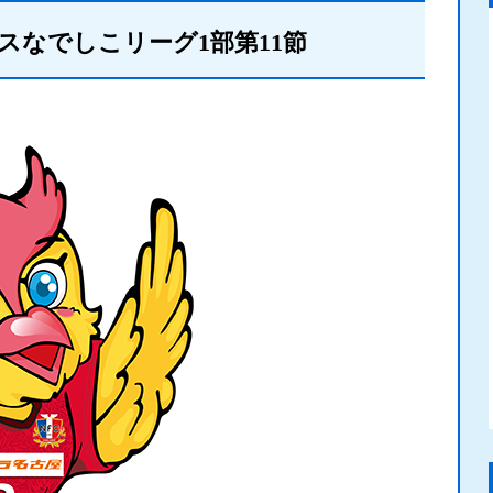
スなでしこリーグ1部第11節