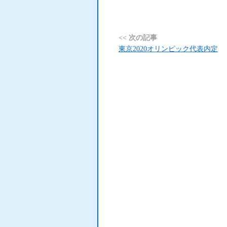
<< 次の記事
東京2020オリンピック代表内定