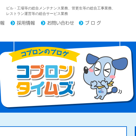
中日コプロ株式会社
ビル・工場等の総合メンテナンス業務、管更生等の総合工事業務、
レストラン運営等の総合サービス業務