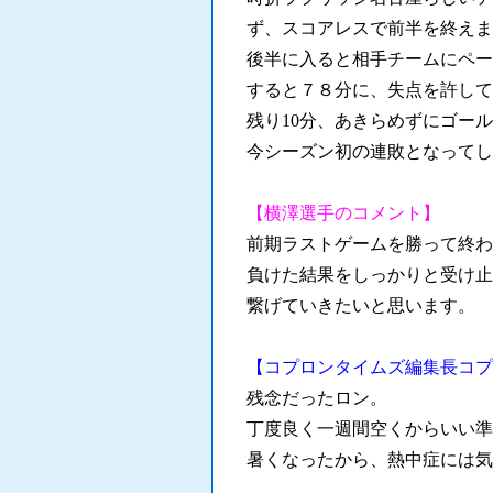
ず、スコアレスで前半を終えます。
後半に入ると相手チームにペー
すると７８分に、失点を許してし
残り10分、あきらめずにゴー
今シーズン初の連敗となってし
【横澤選手のコメント】
前期ラストゲームを勝って終わ
負けた結果をしっかりと受け止
繋げていきたいと思います。
【コプロンタイムズ編集長コプ
残念だったロン。
丁度良く一週間空くからいい準
暑くなったから、熱中症には気