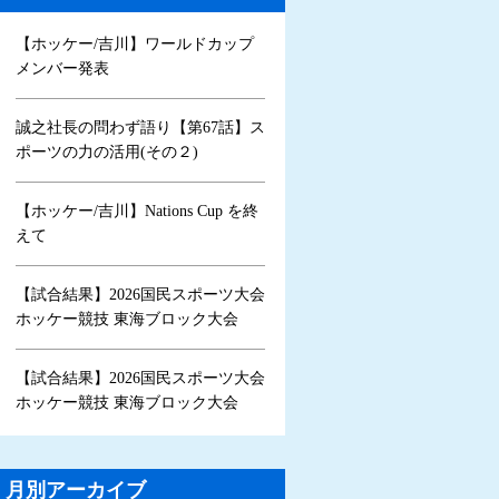
【ホッケー/吉川】ワールドカップ
メンバー発表
誠之社長の問わず語り【第67話】ス
ポーツの力の活用(その２)
【ホッケー/吉川】Nations Cup を終
えて
【試合結果】2026国民スポーツ大会
ホッケー競技 東海ブロック大会
【試合結果】2026国民スポーツ大会
ホッケー競技 東海ブロック大会
月別アーカイブ