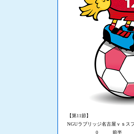
【第11節】
NGUラブリッジ名古屋ｖｓス
0 前半 