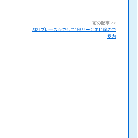
前の記事 >>
2021プレナスなでしこ1部リーグ第11節のご
案内