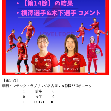
【第14節】
朝日インテック・ラブリッジ名古屋ｖｓ静岡SSUボニータ
1 前半 0
0 後半 0
1
TOTAL
0