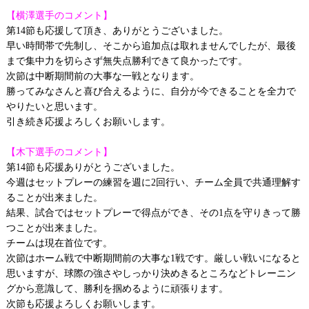
【横澤選手のコメント】
第14節も応援して頂き、ありがとうございました。
早い時間帯で先制し、そこから追加点は取れませんでしたが、最後
まで集中力を切らさず無失点勝利できて良かったです。
次節は中断期間前の大事な一戦となります。
勝ってみなさんと喜び合えるように、自分が今できることを全力で
やりたいと思います。
引き続き応援よろしくお願いします。
【木下選手のコメント】
第14節も応援ありがとうございました。
今週はセットプレーの練習を週に2回行い、チーム全員で共通理解す
ることが出来ました。
結果、試合ではセットプレーで得点ができ、その1点を守りきって勝
つことが出来ました。
チームは現在首位です。
次節はホーム戦で中断期間前の大事な1戦です。厳しい戦いになると
思いますが、球際の強さやしっかり決めきるところなどトレーニン
グから意識して、勝利を掴めるように頑張ります。
次節も応援よろしくお願いします。