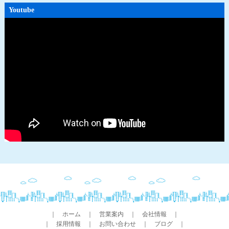
Youtube
｜
ホーム
｜
営業案内
｜
会社情報
｜
｜
採用情報
｜
お問い合わせ
｜
ブログ
｜