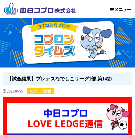
【試合結果】プレナスなでしこリーグ1部 第14節
2023/06/29
スポーツ活動