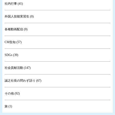
社内行事 (41)
外国人技能実習生 (0)
各種動画配信 (9)
CM告知 (57)
SDGs (39)
社会貢献活動 (147)
誠之社長の問わず語り (67)
その他 (92)
旅 (1)