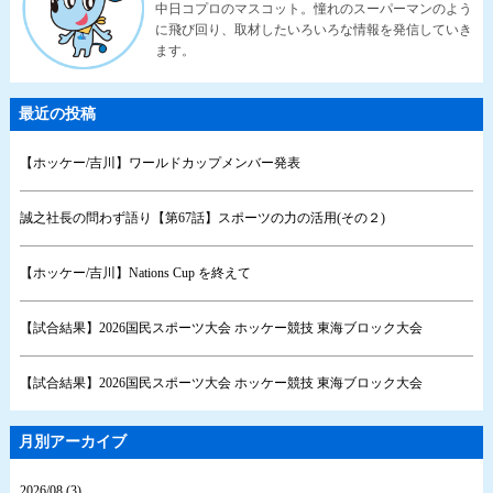
中日コプロのマスコット。憧れのスーパーマンのよう
に飛び回り、取材したいろいろな情報を発信していき
ます。
最近の投稿
【ホッケー/吉川】ワールドカップメンバー発表
誠之社長の問わず語り【第67話】スポーツの力の活用(その２)
【ホッケー/吉川】Nations Cup を終えて
【試合結果】2026国民スポーツ大会 ホッケー競技 東海ブロック大会
【試合結果】2026国民スポーツ大会 ホッケー競技 東海ブロック大会
月別アーカイブ
2026/08 (3)