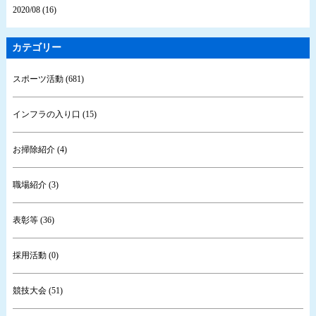
2020/08 (16)
カテゴリー
スポーツ活動 (681)
インフラの入り口 (15)
お掃除紹介 (4)
職場紹介 (3)
表彰等 (36)
採用活動 (0)
競技大会 (51)