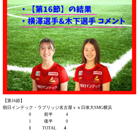
【第16節】
朝日インテック・ラブリッジ名古屋ｖｓ日体大SMG横浜
0 前半 4
1 後半 0
1
TOTAL
4