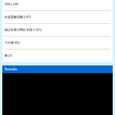
SDGs (39)
社会貢献活動 (147)
誠之社長の問わず語り (67)
その他 (92)
旅 (1)
Youtube