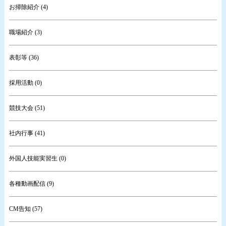
お掃除紹介 (4)
職場紹介 (3)
表彰等 (36)
採用活動 (0)
競技大会 (51)
社内行事 (41)
外国人技能実習生 (0)
各種動画配信 (9)
CM告知 (57)