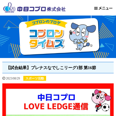
【試合結果】プレナスなでしこリーグ1部 第16節
2023/08/29
スポーツ活動