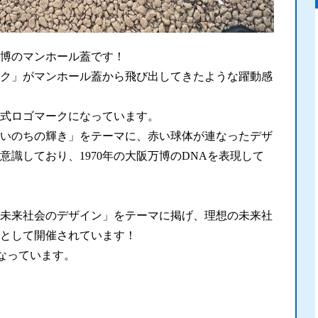
博のマンホール蓋です！
ク」がマンホール蓋から飛び出してきたような躍動感
式ロゴマークになっています。
いのちの輝き」をテーマに、赤い球体が連なったデザ
識しており、1970年の大阪万博のDNAを表現して
未来社会のデザイン」をテーマに掲げ、理想の未来社
として開催されています！
となっています。