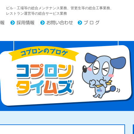
中日コプロ株式会社
ビル・工場等の総合メンテナンス業務、管更生等の総合工事業務、
レストラン運営等の総合サービス業務