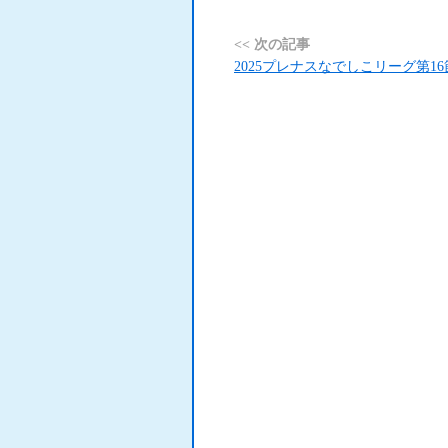
<< 次の記事
2025プレナスなでしこリーグ第1