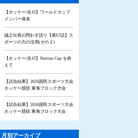
【ホッケー/吉川】ワールドカップ
メンバー発表
誠之社長の問わず語り【第67話】ス
ポーツの力の活用(その２)
【ホッケー/吉川】Nations Cup を終
えて
【試合結果】2026国民スポーツ大会
ホッケー競技 東海ブロック大会
【試合結果】2026国民スポーツ大会
ホッケー競技 東海ブロック大会
月別アーカイブ