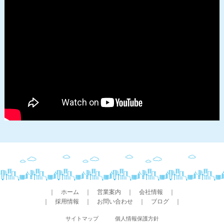
｜
ホーム
｜
営業案内
｜
会社情報
｜
｜
採用情報
｜
お問い合わせ
｜
ブログ
｜
サイトマップ
個人情報保護方針