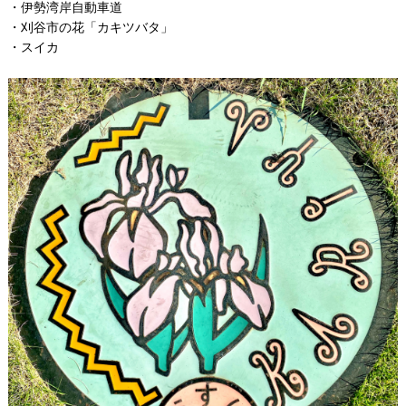
・伊勢湾岸自動車道
・刈谷市の花「カキツバタ」
・スイカ