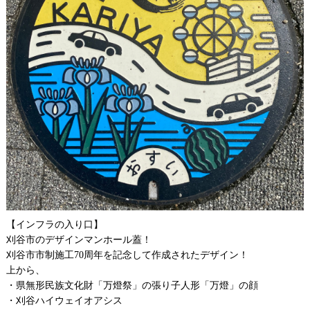
【インフラの入り口】
刈谷市のデザインマンホール蓋！
刈谷市市制施工70周年を記念して作成されたデザイン！
上から、
・県無形民族文化財「万燈祭」の張り子人形「万燈」の顔
・刈谷ハイウェイオアシス