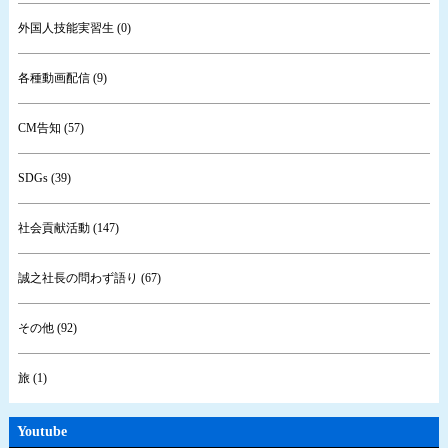
外国人技能実習生 (0)
各種動画配信 (9)
CM告知 (57)
SDGs (39)
社会貢献活動 (147)
誠之社長の問わず語り (67)
その他 (92)
旅 (1)
Youtube