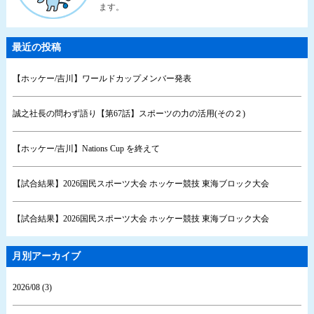
ます。
最近の投稿
【ホッケー/吉川】ワールドカップメンバー発表
誠之社長の問わず語り【第67話】スポーツの力の活用(その２)
【ホッケー/吉川】Nations Cup を終えて
【試合結果】2026国民スポーツ大会 ホッケー競技 東海ブロック大会
【試合結果】2026国民スポーツ大会 ホッケー競技 東海ブロック大会
月別アーカイブ
2026/08 (3)