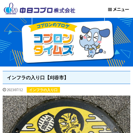
インフラの入り口【刈谷市】
2023/07/12
インフラの入り口