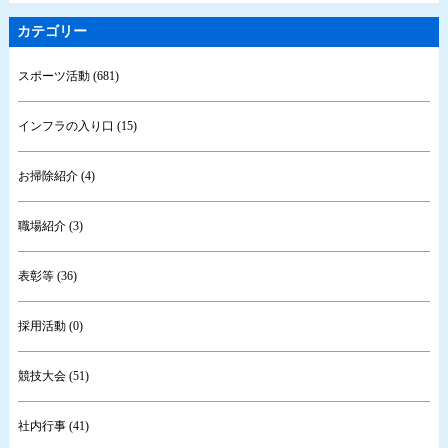
カテゴリー
スポーツ活動 (681)
インフラの入り口 (15)
お掃除紹介 (4)
職場紹介 (3)
表彰等 (36)
採用活動 (0)
競技大会 (51)
社内行事 (41)