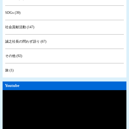
SDGs (39)
社会貢献活動 (147)
誠之社長の問わず語り (67)
その他 (92)
旅 (1)
Youtube