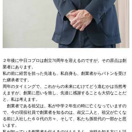
２年後に中日コプロは創立
70
周年を迎えるのですが、その原点は創
業者にあります。
私の前に経営を担った先達も、私自身も、創業者からバトンを受け
た継承者です。
周年のタイミングで、これからの未来にむけてどう進むかは当然考
えますが、創業に思いを致し、先達に感謝することも大切なことだ
と、私は考えます。
創業者である祖父は、私が中学２年生の時に亡くなっていますの
で、今の現役社員で創業者を知るのは、叔父二人と、祖父が亡くな
る前に入社した６０代の方々、そして、私たち孫世代の一部かと思
います。
私が知っている創業者を伝えるのはもちろん、当時を知る方にも話