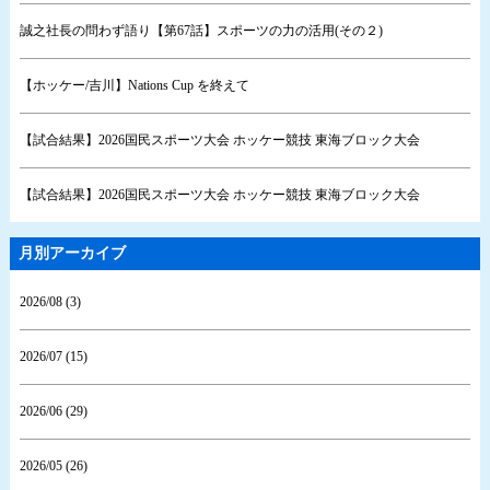
誠之社長の問わず語り【第67話】スポーツの力の活用(その２)
【ホッケー/吉川】Nations Cup を終えて
【試合結果】2026国民スポーツ大会 ホッケー競技 東海ブロック大会
【試合結果】2026国民スポーツ大会 ホッケー競技 東海ブロック大会
月別アーカイブ
2026/08 (3)
2026/07 (15)
2026/06 (29)
2026/05 (26)