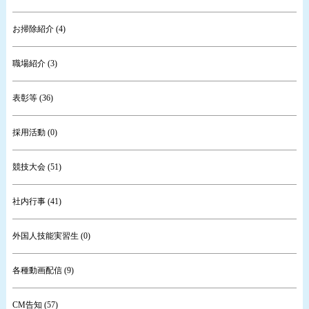
お掃除紹介 (4)
職場紹介 (3)
表彰等 (36)
採用活動 (0)
競技大会 (51)
社内行事 (41)
外国人技能実習生 (0)
各種動画配信 (9)
CM告知 (57)