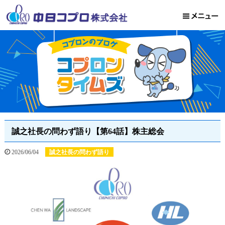
誠之社長の問わず語り【第64話】株主総会
2026/06/04
誠之社長の問わず語り