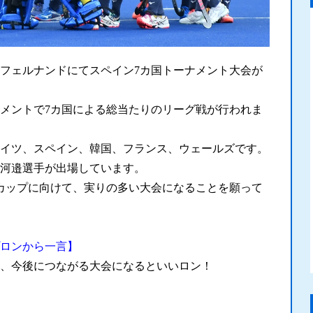
ン・フェルナンドにてスペイン7カ国トーナメント大会が
メントで7カ国による総当たりのリーグ戦が行われま
イツ、スペイン、韓国、フランス、ウェールズです。
河邉選手が出場しています。
カップに向けて、実りの多い大会になることを願って
ロンから一言】
、今後につながる大会になるといいロン！