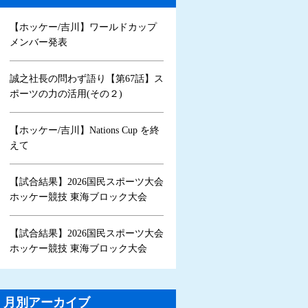
【ホッケー/吉川】ワールドカップ
メンバー発表
誠之社長の問わず語り【第67話】ス
ポーツの力の活用(その２)
【ホッケー/吉川】Nations Cup を終
えて
【試合結果】2026国民スポーツ大会
ホッケー競技 東海ブロック大会
【試合結果】2026国民スポーツ大会
ホッケー競技 東海ブロック大会
月別アーカイブ