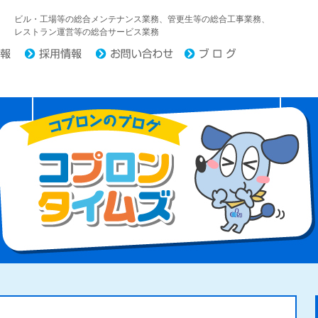
中日コプロ株式会社
ビル・工場等の総合メンテナンス業務、管更生等の総合工事業務、
レストラン運営等の総合サービス業務