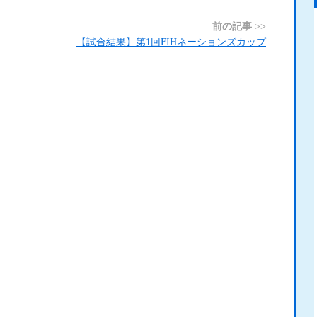
前の記事 >>
【試合結果】第1回FIHネーションズカップ