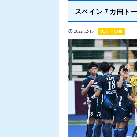
スペイン７カ国トー
2022/12/13
スポーツ活動