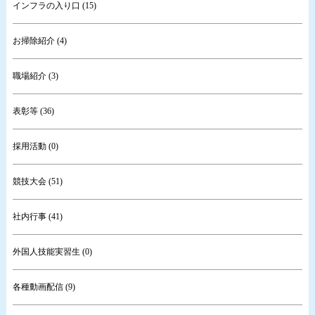
インフラの入り口 (15)
お掃除紹介 (4)
職場紹介 (3)
表彰等 (36)
採用活動 (0)
競技大会 (51)
社内行事 (41)
外国人技能実習生 (0)
各種動画配信 (9)