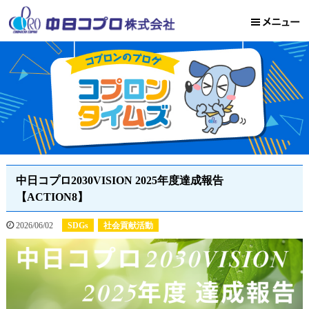
中日コプロ2030VISION 2025年度達成報告
【ACTION8】
2026/06/02
SDGs
社会貢献活動