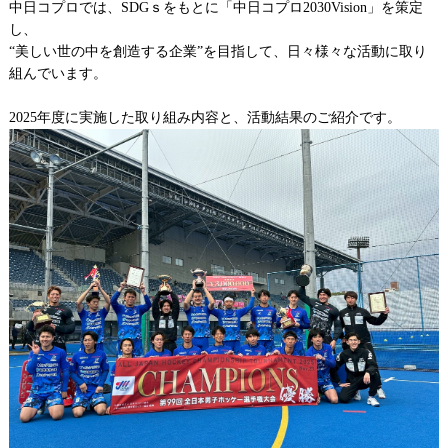
中日コプロでは、SDGｓをもとに「中日コプロ2030Vision」を策定
し、
“美しい世の中を創造する企業”を目指して、日々様々な活動に取り
組んでいます。
2025年度に実施した取り組み内容と、活動結果のご紹介です。