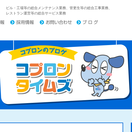
中日コプロ株式会社
ビル・工場等の総合メンテナンス業務、管更生等の総合工事業務、
レストラン運営等の総合サービス業務