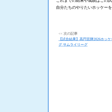
これまでの結果や成績はこの試
自分たちのやりたいホッケーを
<< 次の記事
【試合結果】高円宮牌2026ホッ
グ サムライリーグ