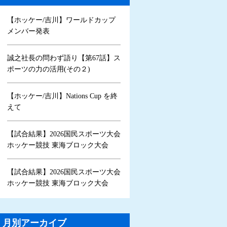
【ホッケー/吉川】ワールドカップ
メンバー発表
誠之社長の問わず語り【第67話】ス
ポーツの力の活用(その２)
【ホッケー/吉川】Nations Cup を終
えて
【試合結果】2026国民スポーツ大会
ホッケー競技 東海ブロック大会
【試合結果】2026国民スポーツ大会
ホッケー競技 東海ブロック大会
月別アーカイブ