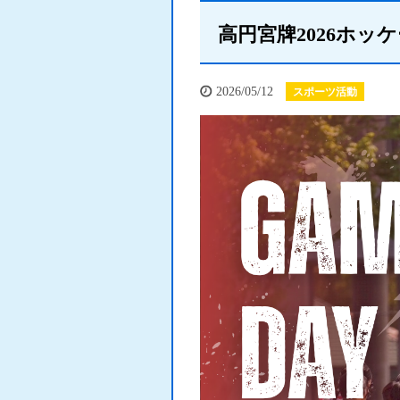
高円宮牌2026ホッ
2026/05/12
スポーツ活動