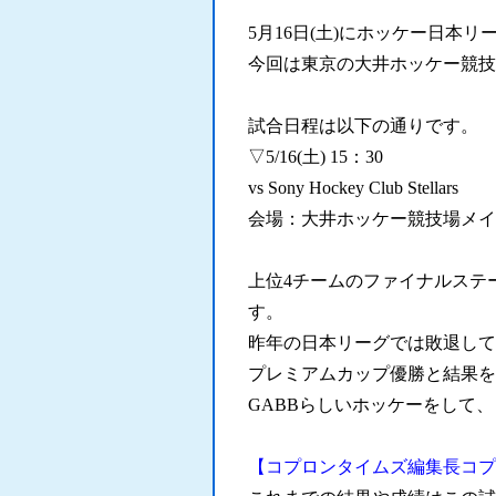
5月16日(土)にホッケー日本
今回は東京の大井ホッケー競技
試合日程は以下の通りです。
▽5/16(土) 15：30
vs Sony Hockey Club Stellars
会場：大井ホッケー競技場メイ
上位4チームのファイナルステ
す。
昨年の日本リーグでは敗退して
プレミアムカップ優勝と結果を
GABBらしいホッケーをして
【コプロンタイムズ編集長コプ