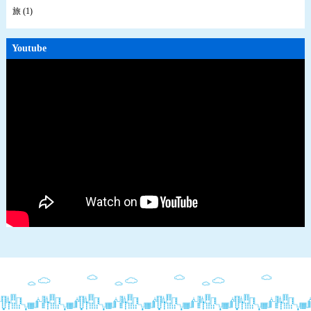
旅 (1)
Youtube