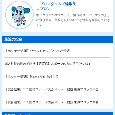
コプロンタイムズ編集長
コプロン
中日コプロのマスコット。憧れのスーパーマンのよう
に飛び回り、取材したいろいろな情報を発信していき
ます。
最近の投稿
【ホッケー/吉川】ワールドカップメンバー発表
誠之社長の問わず語り【第67話】スポーツの力の活用(その２)
【ホッケー/吉川】Nations Cup を終えて
【試合結果】2026国民スポーツ大会 ホッケー競技 東海ブロック大会
【試合結果】2026国民スポーツ大会 ホッケー競技 東海ブロック大会