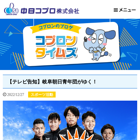
【テレビ告知】岐阜朝日青年団がゆく！
2022/12/27
スポーツ活動