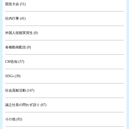
競技大会 (51)
社内行事 (41)
外国人技能実習生 (0)
各種動画配信 (9)
CM告知 (57)
SDGs (39)
社会貢献活動 (147)
誠之社長の問わず語り (67)
その他 (92)