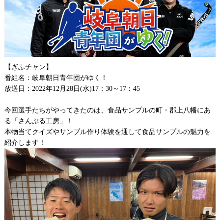
【ぎふチャン】
番組名：岐阜朝日青年団がゆく！
放送日：2022年12月28日(水)17：30～17：45
今回選手たちがやってきたのは、食品サンプルの町・郡上八幡にあ
る「さんぷる工房」！
本物当てクイズやサンプル作り体験を通して食品サンプルの魅力を
紹介します！