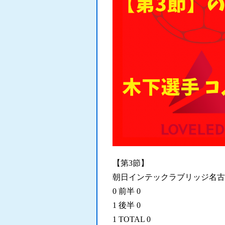
【第3節】
朝日インテックラブリッジ名古屋
0 前半 0
1 後半 0
1 TOTAL 0