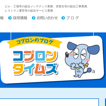
中日コプロ株式会社
ビル・工場等の総合メンテナンス業務、管更生等の総合工事業務、
レストラン運営等の総合サービス業務