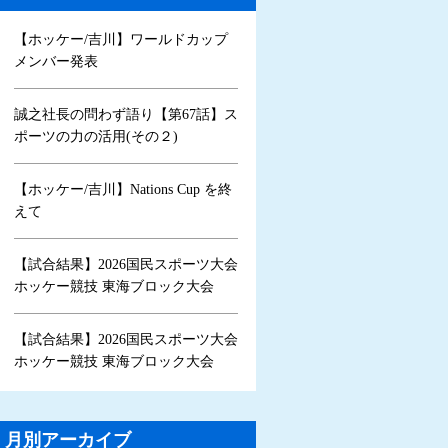
【ホッケー/吉川】ワールドカップ
メンバー発表
誠之社長の問わず語り【第67話】ス
ポーツの力の活用(その２)
【ホッケー/吉川】Nations Cup を終
えて
【試合結果】2026国民スポーツ大会
ホッケー競技 東海ブロック大会
【試合結果】2026国民スポーツ大会
ホッケー競技 東海ブロック大会
月別アーカイブ