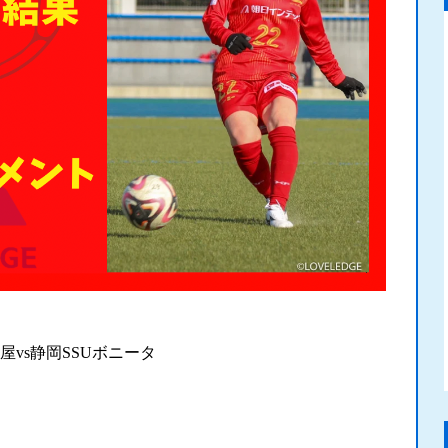
vs静岡SSUボニータ