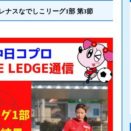
プレナスなでしこリーグ1部 第3節