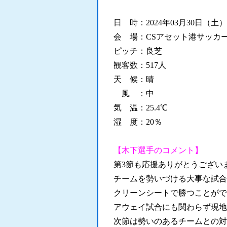
日 時：2024年03月30日（土）
会 場：CSアセット港サッカ
ピッチ：良芝
観客数：517人
天 候：晴
風 ：中
気 温：25.4℃
湿 度：20％
【木下選手のコメント】
第3節も応援ありがとうござい
チームを勢いづける大事な試合
クリーンシートで勝つことがで
アウェイ試合にも関わらず現地
次節は勢いのあるチームとの対