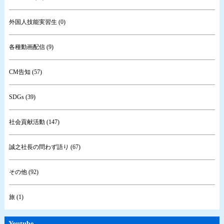
外国人技能実習生 (0)
各種動画配信 (9)
CM告知 (57)
SDGs (39)
社会貢献活動 (147)
誠之社長の問わず語り (67)
その他 (92)
旅 (1)
Youtube