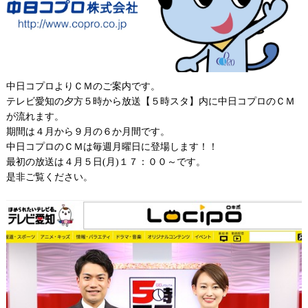
中日コプロよりＣＭのご案内です。
テレビ愛知の夕方５時から放送【５時スタ】内に中日コプロのＣＭ
が流れます。
期間は４月から９月の６か月間です。
中日コプロのＣＭは毎週月曜日に登場します！！
最初の放送は４月５日(月)１７：００～です。
是非ご覧ください。