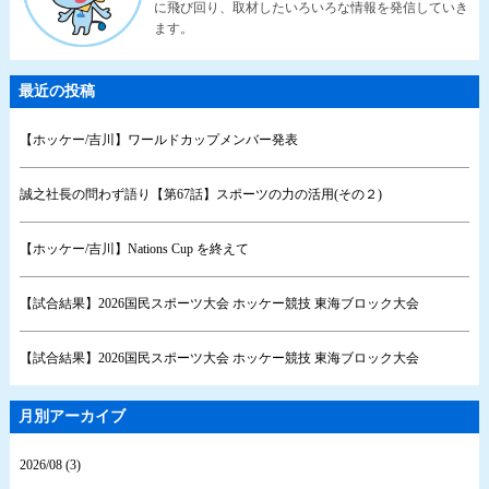
に飛び回り、取材したいろいろな情報を発信していき
ます。
最近の投稿
【ホッケー/吉川】ワールドカップメンバー発表
誠之社長の問わず語り【第67話】スポーツの力の活用(その２)
【ホッケー/吉川】Nations Cup を終えて
【試合結果】2026国民スポーツ大会 ホッケー競技 東海ブロック大会
【試合結果】2026国民スポーツ大会 ホッケー競技 東海ブロック大会
月別アーカイブ
2026/08 (3)