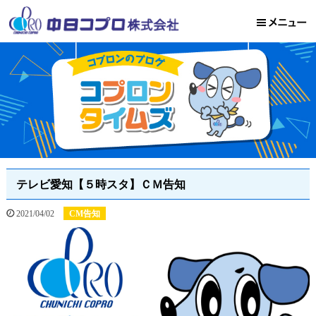
テレビ愛知【５時スタ】ＣＭ告知
2021/04/02
CM告知