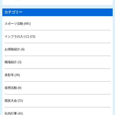
カテゴリー
スポーツ活動 (681)
インフラの入り口 (15)
お掃除紹介 (4)
職場紹介 (3)
表彰等 (36)
採用活動 (0)
競技大会 (51)
社内行事 (41)