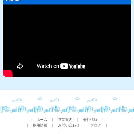
｜
ホーム
｜
営業案内
｜
会社情報
｜
｜
採用情報
｜
お問い合わせ
｜
ブログ
｜