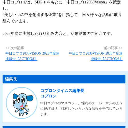
中日コプロでは、SDGｓをもとに「中日コプロ2030Vision」を策定
し、
“美しい世の中を創造する企業”を目指して、日々様々な活動に取り
組んでいます。
2025年度に実施した取り組み内容と、活動結果のご紹介です。
<< 次の記事
前の記事 >>
中日コプロ2030VISION 2025年度達
中日コプロ2030VISION 2025年度達
成報告【ACTION8】
成報告【ACTION6】
編集長
コプロンタイムズ編集長
コプロン
中日コプロのマスコット。憧れのスーパーマンのよう
に飛び回り、取材したいろいろな情報を発信していき
ます。