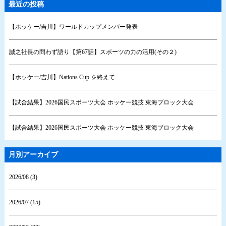
最近の投稿
【ホッケー/吉川】ワールドカップメンバー発表
誠之社長の問わず語り【第67話】スポーツの力の活用(その２)
【ホッケー/吉川】Nations Cup を終えて
【試合結果】2026国民スポーツ大会 ホッケー競技 東海ブロック大会
【試合結果】2026国民スポーツ大会 ホッケー競技 東海ブロック大会
月別アーカイブ
2026/08 (3)
2026/07 (15)