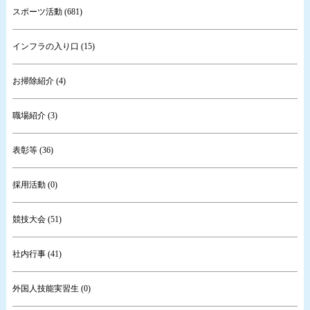
スポーツ活動 (681)
インフラの入り口 (15)
お掃除紹介 (4)
職場紹介 (3)
表彰等 (36)
採用活動 (0)
競技大会 (51)
社内行事 (41)
外国人技能実習生 (0)