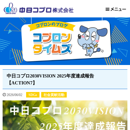
中日コプロ2030VISION 2025年度達成報告
【ACTION7】
2026/06/02
SDGs
社会貢献活動