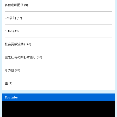
各種動画配信 (9)
CM告知 (57)
SDGs (39)
社会貢献活動 (147)
誠之社長の問わず語り (67)
その他 (92)
旅 (1)
Youtube