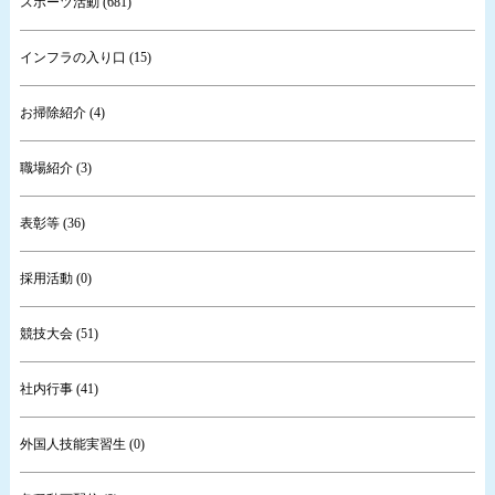
スポーツ活動 (681)
インフラの入り口 (15)
お掃除紹介 (4)
職場紹介 (3)
表彰等 (36)
採用活動 (0)
競技大会 (51)
社内行事 (41)
外国人技能実習生 (0)