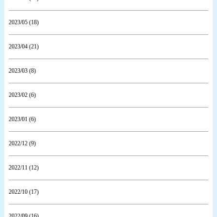
2023/05 (18)
2023/04 (21)
2023/03 (8)
2023/02 (6)
2023/01 (6)
2022/12 (9)
2022/11 (12)
2022/10 (17)
2022/09 (16)