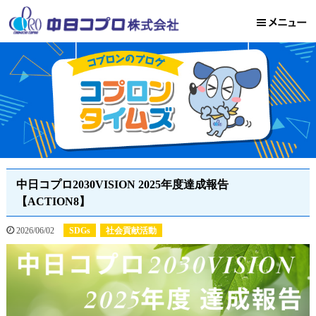
中日コプロ2030VISION 2025年度達成報告
【ACTION8】
2026/06/02
SDGs
社会貢献活動