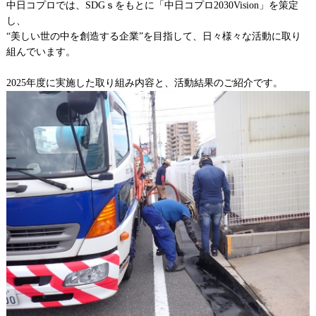
中日コプロでは、SDGｓをもとに「中日コプロ2030Vision」を策定
し、
“美しい世の中を創造する企業”を目指して、日々様々な活動に取り
組んでいます。
2025年度に実施した取り組み内容と、活動結果のご紹介です。