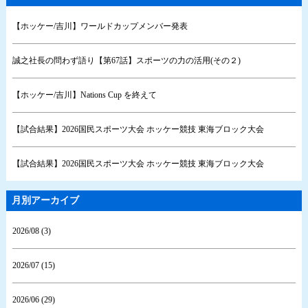
【ホッケー/吉川】ワールドカップメンバー発表
誠之社長の問わず語り【第67話】スポーツの力の活用(その２)
【ホッケー/吉川】Nations Cup を終えて
【試合結果】2026国民スポーツ大会 ホッケー競技 東海ブロック大会
【試合結果】2026国民スポーツ大会 ホッケー競技 東海ブロック大会
月別アーカイブ
2026/08 (3)
2026/07 (15)
2026/06 (29)