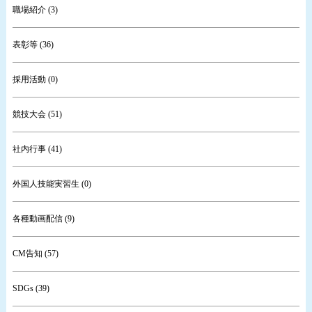
職場紹介 (3)
表彰等 (36)
採用活動 (0)
競技大会 (51)
社内行事 (41)
外国人技能実習生 (0)
各種動画配信 (9)
CM告知 (57)
SDGs (39)