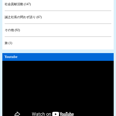
社会貢献活動 (147)
誠之社長の問わず語り (67)
その他 (92)
旅 (1)
Youtube