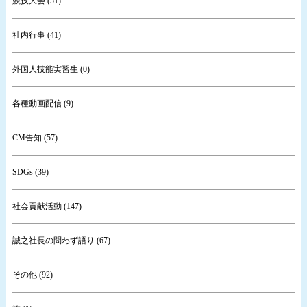
競技大会 (51)
社内行事 (41)
外国人技能実習生 (0)
各種動画配信 (9)
CM告知 (57)
SDGs (39)
社会貢献活動 (147)
誠之社長の問わず語り (67)
その他 (92)