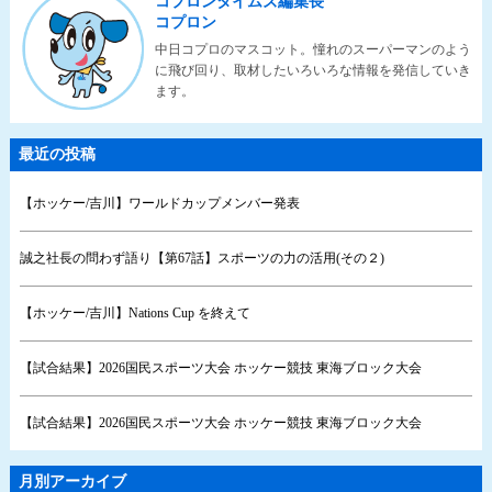
コプロンタイムズ編集長
コプロン
中日コプロのマスコット。憧れのスーパーマンのよう
に飛び回り、取材したいろいろな情報を発信していき
ます。
最近の投稿
【ホッケー/吉川】ワールドカップメンバー発表
誠之社長の問わず語り【第67話】スポーツの力の活用(その２)
【ホッケー/吉川】Nations Cup を終えて
【試合結果】2026国民スポーツ大会 ホッケー競技 東海ブロック大会
【試合結果】2026国民スポーツ大会 ホッケー競技 東海ブロック大会
月別アーカイブ