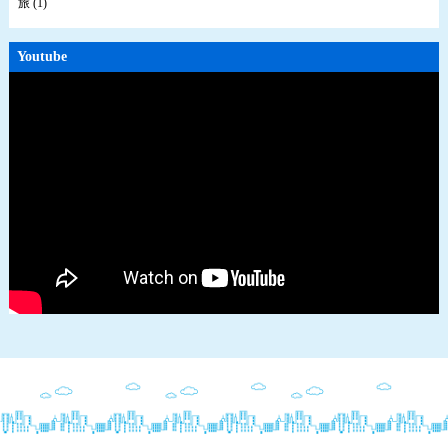
旅 (1)
Youtube