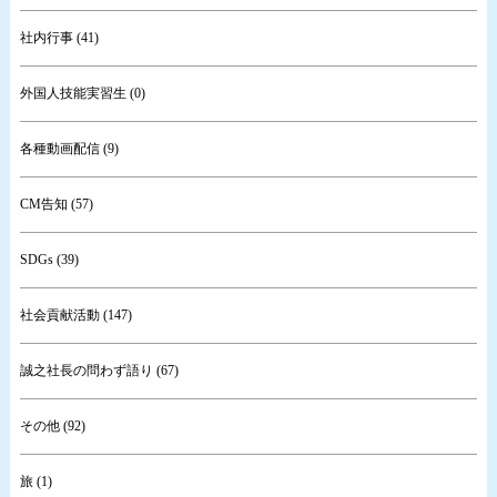
社内行事 (41)
外国人技能実習生 (0)
各種動画配信 (9)
CM告知 (57)
SDGs (39)
社会貢献活動 (147)
誠之社長の問わず語り (67)
その他 (92)
旅 (1)