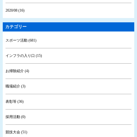
2020/08 (16)
カテゴリー
スポーツ活動 (681)
インフラの入り口 (15)
お掃除紹介 (4)
職場紹介 (3)
表彰等 (36)
採用活動 (0)
競技大会 (51)