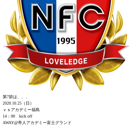
第7節は、、、
2020.10.25（日）
ｖｓアカデミー福島
14：00 kick off
AWAY@帝人アカデミー富士グランド