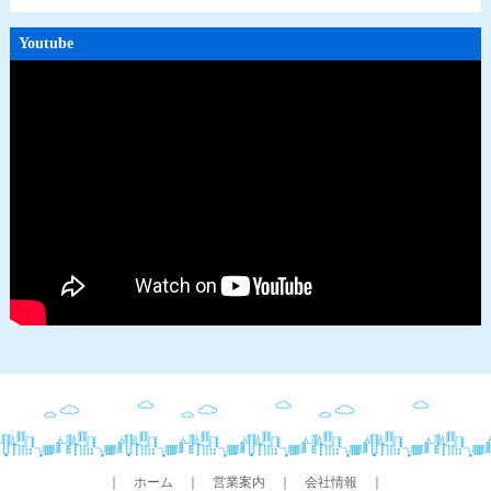
Youtube
｜
ホーム
｜
営業案内
｜
会社情報
｜