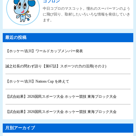
コプロン
中日コプロのマスコット。憧れのスーパーマンのよう
に飛び回り、取材したいろいろな情報を発信していき
ます。
最近の投稿
【ホッケー/吉川】ワールドカップメンバー発表
誠之社長の問わず語り【第67話】スポーツの力の活用(その２)
【ホッケー/吉川】Nations Cup を終えて
【試合結果】2026国民スポーツ大会 ホッケー競技 東海ブロック大会
【試合結果】2026国民スポーツ大会 ホッケー競技 東海ブロック大会
月別アーカイブ