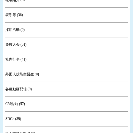
職場紹介 (3)
表彰等 (36)
採用活動 (0)
競技大会 (51)
社内行事 (41)
外国人技能実習生 (0)
各種動画配信 (9)
CM告知 (57)
SDGs (39)