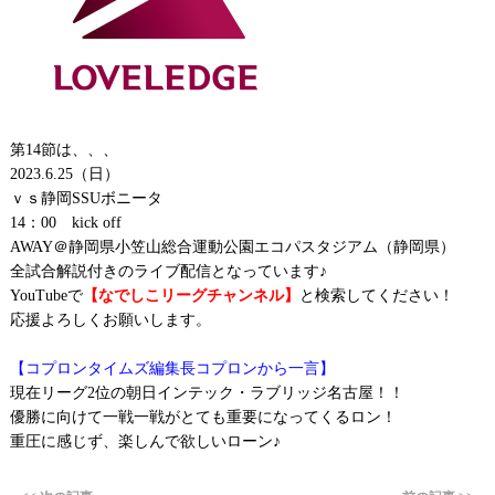
第14節は、、、
2023.6.25（日）
ｖｓ静岡SSUボニータ
14：00 kick off
AWAY＠静岡県小笠山総合運動公園エコパスタジアム（静岡県）
全試合解説付きのライブ配信となっています♪
YouTubeで
【なでしこリーグチャンネル】
と検索してください！
応援よろしくお願いします。
【コプロンタイムズ編集長コプロンから一言】
現在リーグ2位の朝日インテック・ラブリッジ名古屋！！
優勝に向けて一戦一戦がとても重要になってくるロン！
重圧に感じず、楽しんで欲しいローン♪