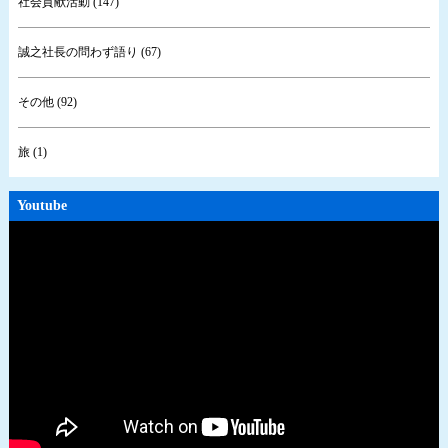
社会貢献活動 (147)
誠之社長の問わず語り (67)
その他 (92)
旅 (1)
Youtube