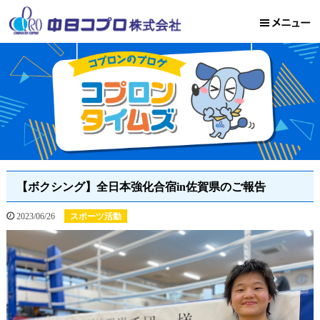
【ボクシング】全日本強化合宿in佐賀県のご報告
2023/06/26
スポーツ活動