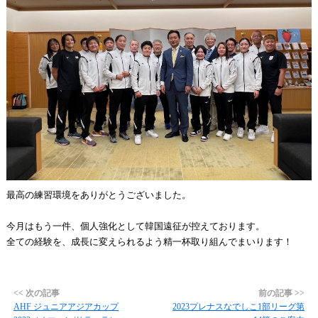
最高の練習環境をありがとうございました。
今月はもう一件、個人強化として韓国遠征が控えております。
全ての経験を、成長に変えられるよう精一杯取り組んでまいります！
<< 次の記事
前の記事 >>
AHF ジュニアアジアカップ
2023プレナスなでしこ1部リーグ第