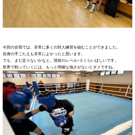
今回の合宿では、非常に多くの対人練習を組むことができました。
自身の手ごたえも非常によかったと思います。
でも、まだ足りないかなと。現状のレベル×３くらいほしいです。
世界で戦っていくには、もっと明確な強さがないとダメですね。