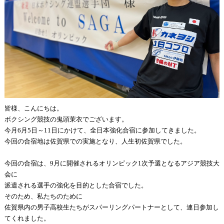
皆様、こんにちは。
ボクシング競技の鬼頭茉衣でございます。
今月6月5日～11日にかけて、全日本強化合宿に参加してきました。
今回の合宿地は佐賀県での実施となり、人生初佐賀県でした。
今回の合宿は、9月に開催されるオリンピック1次予選となるアジア競技大
会に
派遣される選手の強化を目的とした合宿でした。
そのため、私たちのために
佐賀県内の男子高校生たちがスパーリングパートナーとして、連日参加し
てくれました。