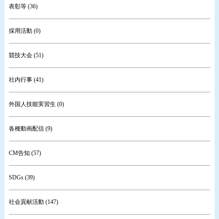
表彰等 (36)
採用活動 (0)
競技大会 (51)
社内行事 (41)
外国人技能実習生 (0)
各種動画配信 (9)
CM告知 (57)
SDGs (39)
社会貢献活動 (147)