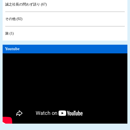
誠之社長の問わず語り (67)
その他 (92)
旅 (1)
Youtube