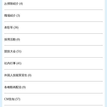
お掃除紹介 (4)
職場紹介 (3)
表彰等 (36)
採用活動 (0)
競技大会 (51)
社内行事 (41)
外国人技能実習生 (0)
各種動画配信 (9)
CM告知 (57)