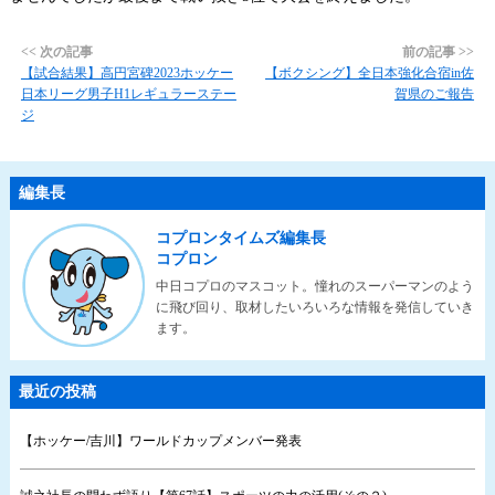
<< 次の記事
前の記事 >>
【試合結果】高円宮碑2023ホッケー
【ボクシング】全日本強化合宿in佐
日本リーグ男子H1レギュラーステー
賀県のご報告
ジ
編集長
コプロンタイムズ編集長
コプロン
中日コプロのマスコット。憧れのスーパーマンのよう
に飛び回り、取材したいろいろな情報を発信していき
ます。
最近の投稿
【ホッケー/吉川】ワールドカップメンバー発表