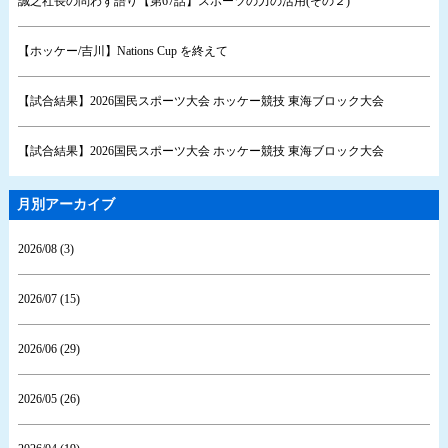
誠之社長の問わず語り【第67話】スポーツの力の活用(その２)
【ホッケー/吉川】Nations Cup を終えて
【試合結果】2026国民スポーツ大会 ホッケー競技 東海ブロック大会
【試合結果】2026国民スポーツ大会 ホッケー競技 東海ブロック大会
月別アーカイブ
2026/08 (3)
2026/07 (15)
2026/06 (29)
2026/05 (26)