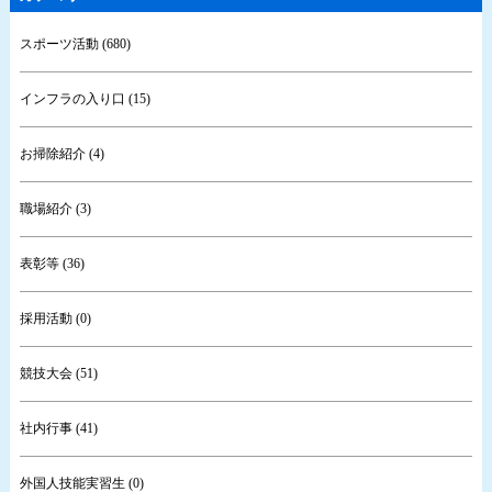
スポーツ活動 (680)
インフラの入り口 (15)
お掃除紹介 (4)
職場紹介 (3)
表彰等 (36)
採用活動 (0)
競技大会 (51)
社内行事 (41)
外国人技能実習生 (0)