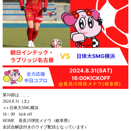
第16節は、、、
2024.8.31（土)
ｖs 日体大SMG横浜
16：00 kick off
HOME 長良川球技メドウ（岐阜県）
全試合解説付きのライブ配信となっています♪