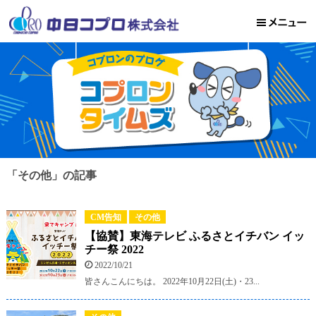
「その他」の記事
CM告知
その他
【協賛】東海テレビ ふるさとイチバン イッ
チー祭 2022
2022/10/21
皆さんこんにちは。 2022年10月22日(土)・23...