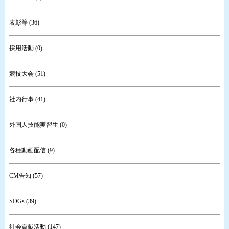
表彰等 (36)
採用活動 (0)
競技大会 (51)
社内行事 (41)
外国人技能実習生 (0)
各種動画配信 (9)
CM告知 (57)
SDGs (39)
社会貢献活動 (147)