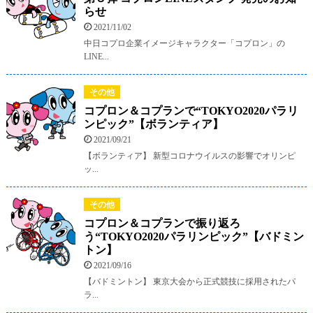
らせ
2021/11/02
中日コプロ企業イメージキャラクター「コプロン」の
LINE...
その他
コプロン＆コプランで“TOKYO2020パラリ
ンピック”【ボランティア】
2021/09/21
【ボランティア】 新型コロナウイルスの影響でオリンピ
ッ...
その他
コプロン＆コプランで振り返ろ
う“TOKYO2020パラリンピック”【バドミン
トン】
2021/09/16
【バドミントン】 東京大会から正式競技に採用されたパ
ラ...