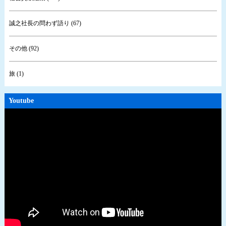
誠之社長の問わず語り (67)
その他 (92)
旅 (1)
Youtube