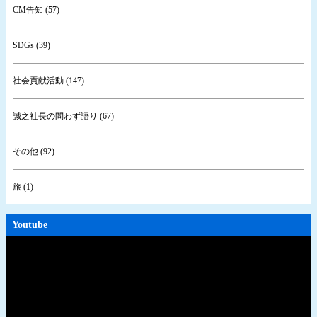
CM告知 (57)
SDGs (39)
社会貢献活動 (147)
誠之社長の問わず語り (67)
その他 (92)
旅 (1)
Youtube