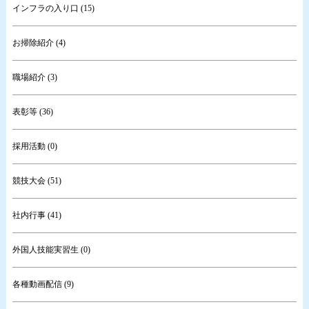
インフラの入り口 (15)
お掃除紹介 (4)
職場紹介 (3)
表彰等 (36)
採用活動 (0)
競技大会 (51)
社内行事 (41)
外国人技能実習生 (0)
各種動画配信 (9)