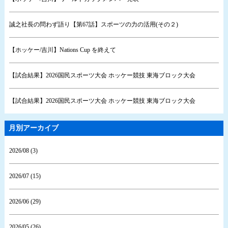
誠之社長の問わず語り【第67話】スポーツの力の活用(その２)
【ホッケー/吉川】Nations Cup を終えて
【試合結果】2026国民スポーツ大会 ホッケー競技 東海ブロック大会
【試合結果】2026国民スポーツ大会 ホッケー競技 東海ブロック大会
月別アーカイブ
2026/08 (3)
2026/07 (15)
2026/06 (29)
2026/05 (26)