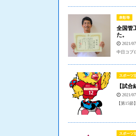
表彰等
全国管
た。
2021/07
中日コプロ
スポーツ
【試合
2021/07
【第15節
スポーツ