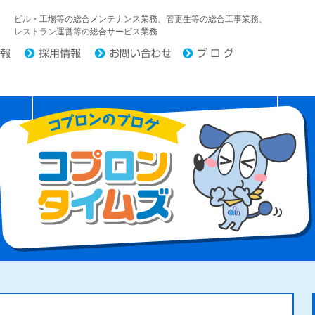
中日コプロ株式会社
ビル・工場等の総合メンテナンス業務、管更生等の総合工事業務、
レストラン運営等の総合サービス業務