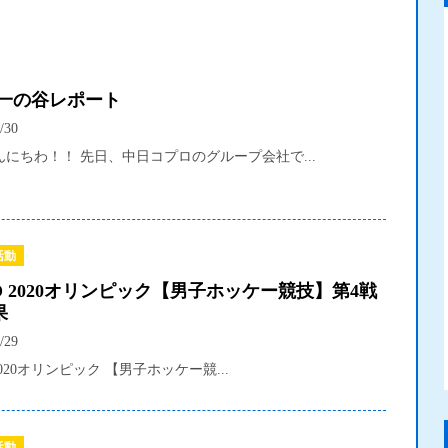
 一の谷レポート
/30
にちわ！！ 先日、中日コプロのグループ会社で...
活動
O 2020オリンピック【男子ホッケー競技】第4戦
果
/29
2020オリンピック 【男子ホッケー競...
活動