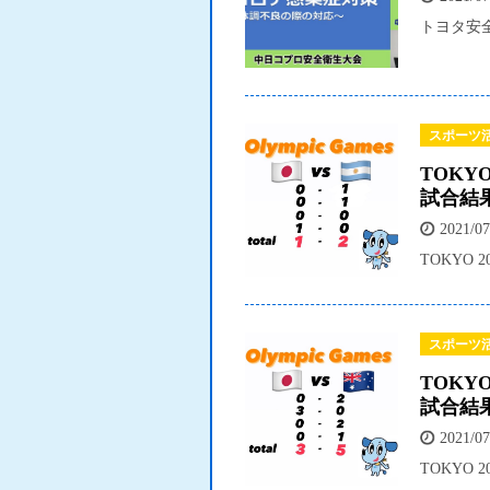
トヨタ安
スポーツ
TOKY
試合結
2021/07
TOKYO
スポーツ
TOKY
試合結
2021/07
TOKYO