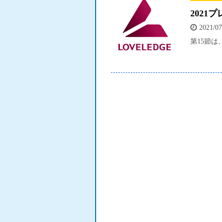
2021
2021/07
第15節は、