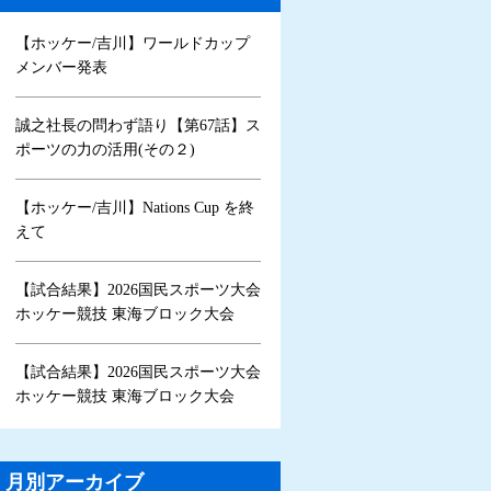
【ホッケー/吉川】ワールドカップ
メンバー発表
誠之社長の問わず語り【第67話】ス
ポーツの力の活用(その２)
【ホッケー/吉川】Nations Cup を終
えて
【試合結果】2026国民スポーツ大会
ホッケー競技 東海ブロック大会
【試合結果】2026国民スポーツ大会
ホッケー競技 東海ブロック大会
月別アーカイブ