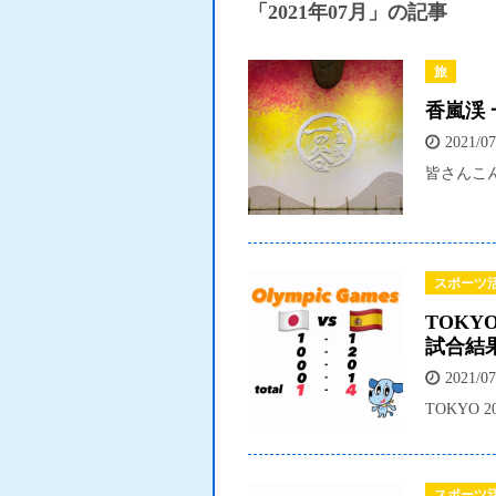
「2021年07月」の記事
旅
香嵐渓
2021/07
皆さんこん
スポーツ
TOKY
試合結
2021/07
TOKYO 
スポーツ