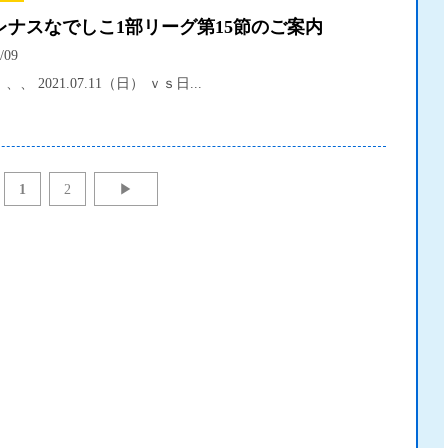
プレナスなでしこ1部リーグ第15節のご案内
/09
、、 2021.07.11（日） ｖｓ日...
1
2
▶