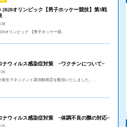
O 2020オリンピック【男子ホッケー競技】第3戦
果
/28
2020オリンピック 【男子ホッケー競...
ロナウィルス感染症対策 ~ワクチンについて~
/26
全衛生マネジメント講演動画②を配信いたしました。...
ロナウィルス感染症対策 ~体調不良の際の対応~
/26