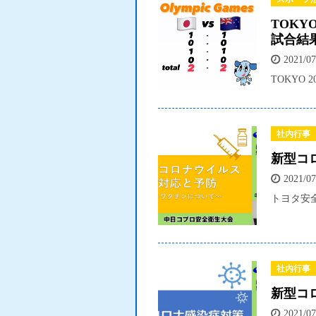
TOKY
試合結
2021/07
TOKYO 
社内行事
新型コ
2021/07
トヨタ安
社内行事
新型コ
2021/07