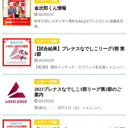
スポーツ活動
金次郎くん情報
2023/03/31
昨年12月にスポンサー契約を結ばせていただいた加藤金次
郎...
スポーツ活動
【試合結果】プレナスなでしこリーグ1部 第
2節
2023/03/29
【第2節】 朝日インテック・ラブリッジ名古屋ｖｓニッパ...
スポーツ活動
2023プレナスなでしこ1部リーグ第2節のご
案内
2023/03/22
第2節は、、、 2023.3.25（土） ｖｓニッパ...
スポーツ活動