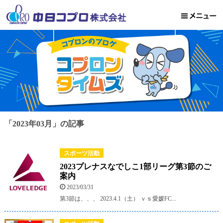
「2023年03月」の記事
スポーツ活動
2023プレナスなでしこ1部リーグ第3節のご
案内
2023/03/31
第3節は、、、 2023.4.1（土） ｖｓ愛媛FC...