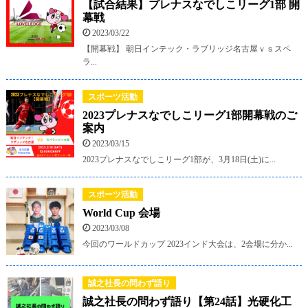
【試合結果】プレナスなでしこリーグ1部 開
幕戦
2023/03/22
【開幕戦】 朝日インテック・ラブリッジ名古屋ｖｓスペ
ラ...
スポーツ活動
2023プレナスなでしこリーグ1部開幕戦のご
案内
2023/03/15
2023プレナスなでしこリーグ1部が、3月18日(土)に...
スポーツ活動
World Cup 会場
2023/03/08
今回のワールドカップ 2023インド大会は、2会場に分か...
誠之社長の問わず語り
誠之社長の問わず語り【第24話】光硬化工