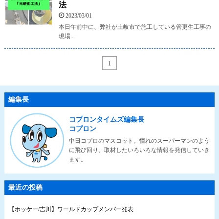
法
2023/03/01
本日午前中に、弊社が土岐市で施工している管更生工事の
現場...
1
編集長
コプロンタイムズ編集長
コプロン
中日コプロのマスコット。憧れのスーパーマンのよう
に飛び回り、取材したいろいろな情報を発信していき
ます。
最近の投稿
【ホッケー/吉川】ワールドカップメンバー発表