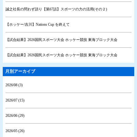
誠之社長の問わず語り【第67話】スポーツの力の活用(その２)
【ホッケー/吉川】Nations Cup を終えて
【試合結果】2026国民スポーツ大会 ホッケー競技 東海ブロック大会
【試合結果】2026国民スポーツ大会 ホッケー競技 東海ブロック大会
月別アーカイブ
2026/08 (3)
2026/07 (15)
2026/06 (29)
2026/05 (26)