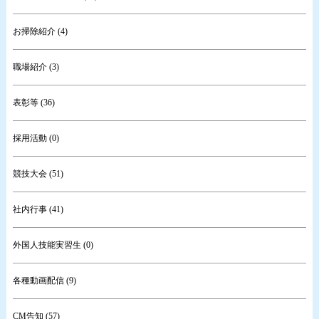
お掃除紹介 (4)
職場紹介 (3)
表彰等 (36)
採用活動 (0)
競技大会 (51)
社内行事 (41)
外国人技能実習生 (0)
各種動画配信 (9)
CM告知 (57)